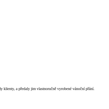
y klienty, a předaly jim vlastnoručně vyrobené vánoční přání.