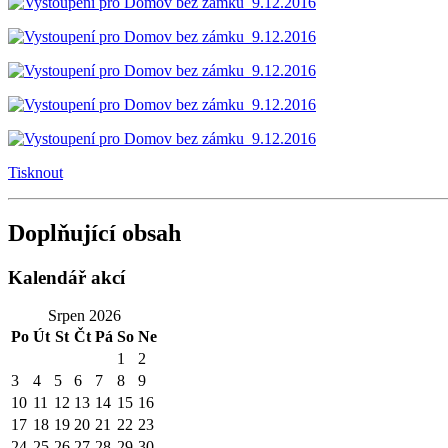
Tisknout
Doplňující obsah
Kalendář akcí
Srpen 2026
Po
Út
St
Čt
Pá
So
Ne
1
2
3
4
5
6
7
8
9
10
11
12
13
14
15
16
17
18
19
20
21
22
23
24
25
26
27
28
29
30