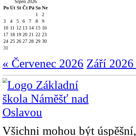
Srpen 2026
Po
Út
St
Čt
Pá
So
Ne
1
2
3
4
5
6
7
8
9
10
11
12
13
14
15
16
17
18
19
20
21
22
23
24
25
26
27
28
29
30
31
« Červenec 2026
Září 2026
Všichni mohou být úspěšní, 