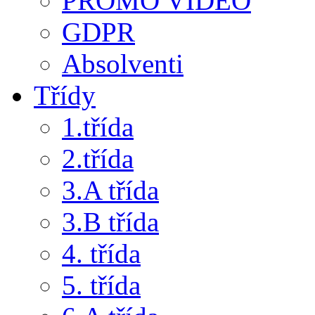
PROMO VIDEO
GDPR
Absolventi
Třídy
1.třída
2.třída
3.A třída
3.B třída
4. třída
5. třída