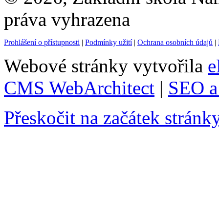
práva vyhrazena
Prohlášení o přístupnosti
|
Podmínky užití
|
Ochrana osobních údajů
|
Webové stránky vytvořila
e
CMS WebArchitect
|
SEO a 
Přeskočit na začátek stránk