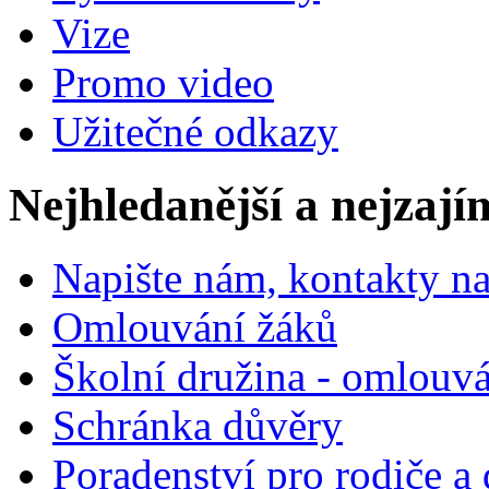
Vize
Promo video
Užitečné odkazy
Nejhledanější a nejzají
Napište nám, kontakty na
Omlouvání žáků
Školní družina - omlouv
Schránka důvěry
Poradenství pro rodiče a 