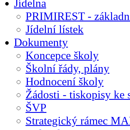
Jídelna
PRIMIREST - základní
Jídelní lístek
Dokumenty
Koncepce školy
Školní řády, plány
Hodnocení školy
Žádosti - tiskopisy ke 
ŠVP
Strategický rámec M