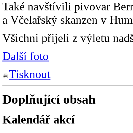
Také navštívili pivovar Be
a Včelařský skanzen v Hum
Všichni přijeli z výletu nad
Další foto
Tisknout
Doplňující obsah
Kalendář akcí