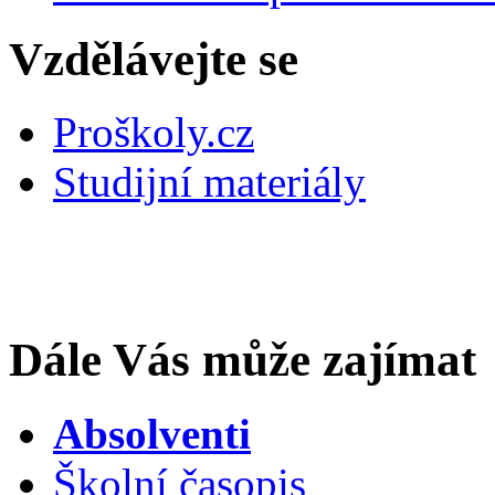
Vzdělávejte se
Proškoly.cz
Studijní materiály
Dále Vás může zajímat
Absolventi
Školní časopis