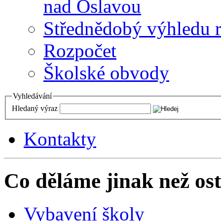
nad Oslavou
Střednědobý výhledu 
Rozpočet
Školské obvody
Vyhledávání
Hledaný výraz
Kontakty
Co děláme jinak než ost
Vybavení školy