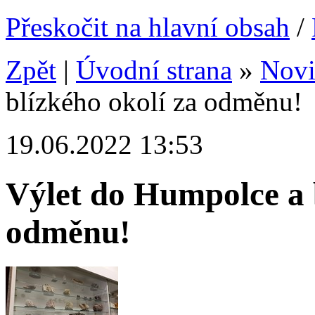
Přeskočit na hlavní obsah
/
Zpět
|
Úvodní strana
»
Nov
blízkého okolí za odměnu!
19.06.2022 13:53
Výlet do Humpolce a 
odměnu!