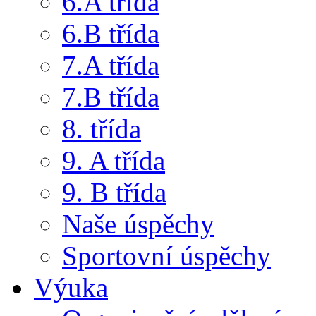
6.A třída
6.B třída
7.A třída
7.B třída
8. třída
9. A třída
9. B třída
Naše úspěchy
Sportovní úspěchy
Výuka