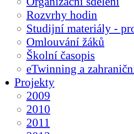
Organizační sdělení
Rozvrhy hodin
Studijní materiály - pr
Omlouvání žáků
Školní časopis
eTwinning a zahraničn
Projekty
2009
2010
2011