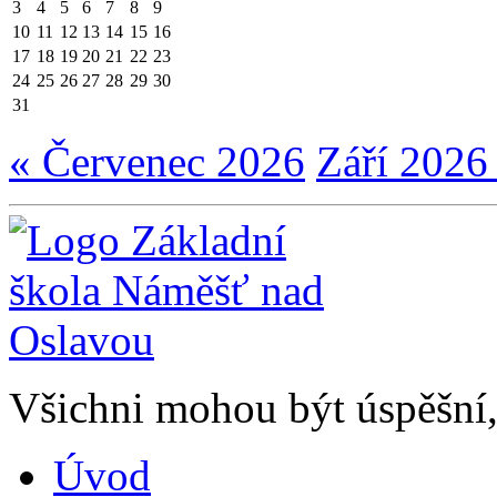
3
4
5
6
7
8
9
10
11
12
13
14
15
16
17
18
19
20
21
22
23
24
25
26
27
28
29
30
31
« Červenec 2026
Září 2026
Všichni mohou být úspěšní, 
Úvod