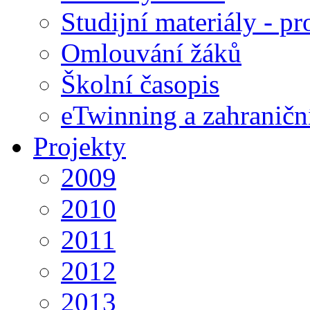
Studijní materiály - pr
Omlouvání žáků
Školní časopis
eTwinning a zahraničn
Projekty
2009
2010
2011
2012
2013