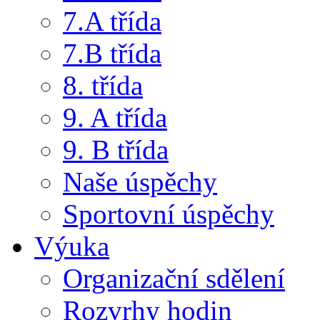
7.A třída
7.B třída
8. třída
9. A třída
9. B třída
Naše úspěchy
Sportovní úspěchy
Výuka
Organizační sdělení
Rozvrhy hodin