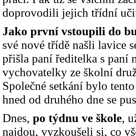
doprovodili jejich třídní uči
Jako první vstoupili do b
své nové třídě našli lavice
přišla paní ředitelka s paní
vychovatelky ze školní druži
Společné setkání bylo tent
hned od druhého dne se pust
Dnes,
po týdnu ve škole
, 
najdou, vyzkoušeli si, co 