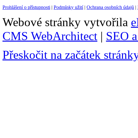
Prohlášení o přístupnosti
|
Podmínky užití
|
Ochrana osobních údajů
|
Webové stránky vytvořila
e
CMS WebArchitect
|
SEO a 
Přeskočit na začátek stránk