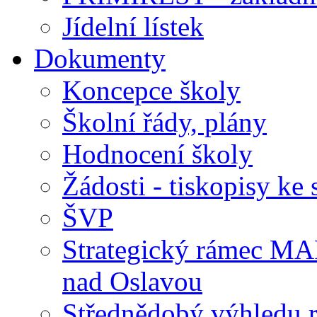
Jídelní lístek
Dokumenty
Koncepce školy
Školní řády, plány
Hodnocení školy
Žádosti - tiskopisy ke 
ŠVP
Strategický rámec M
nad Oslavou
Střednědobý výhledu 