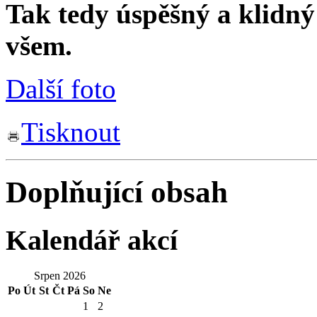
Tak tedy úspěšný a klidn
všem.
Další foto
Tisknout
Doplňující obsah
Kalendář akcí
Srpen 2026
Po
Út
St
Čt
Pá
So
Ne
1
2