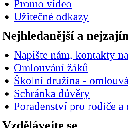
Promo video
Užitečné odkazy
Nejhledanější a nejzají
Napište nám, kontakty na
Omlouvání žáků
Školní družina - omlouv
Schránka důvěry
Poradenství pro rodiče a 
Vzdělávejte se