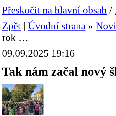
Přeskočit na hlavní obsah
/
Zpět
|
Úvodní strana
»
Nov
rok …
09.09.2025 19:16
Tak nám začal nový š