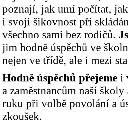
poznají, jak umí počítat, j
i svoji šikovnost při skládá
všechno sami bez rodičů.
Js
jim hodně úspěchů ve školn
nejen ve třídě, ale i mezi st
Hodně úspěchů přejeme
i
a zaměstnancům naší školy
ruku při volbě povolání a ú
zkoušek.