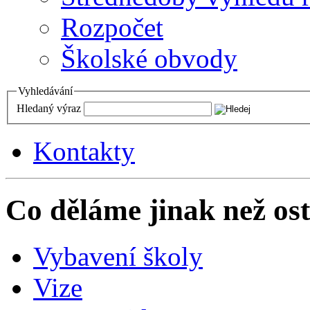
Rozpočet
Školské obvody
Vyhledávání
Hledaný výraz
Kontakty
Co děláme jinak než ost
Vybavení školy
Vize