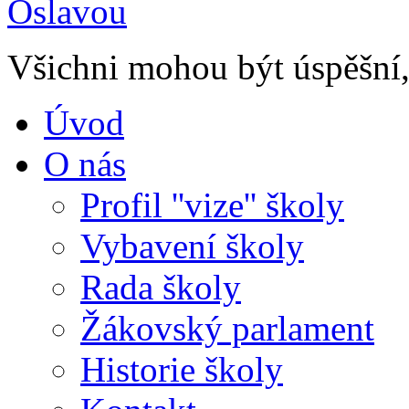
Všichni mohou být úspěšní, 
Úvod
O nás
Profil ''vize'' školy
Vybavení školy
Rada školy
Žákovský parlament
Historie školy