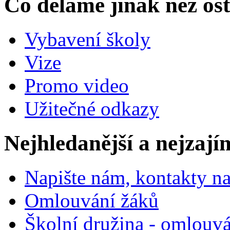
Co děláme jinak než ost
Vybavení školy
Vize
Promo video
Užitečné odkazy
Nejhledanější a nejzají
Napište nám, kontakty na
Omlouvání žáků
Školní družina - omlouv