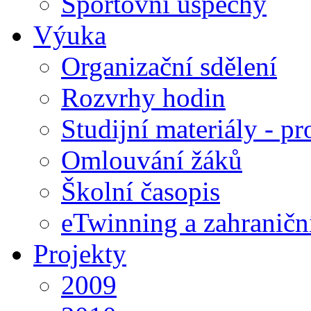
Sportovní úspěchy
Výuka
Organizační sdělení
Rozvrhy hodin
Studijní materiály - pr
Omlouvání žáků
Školní časopis
eTwinning a zahraničn
Projekty
2009