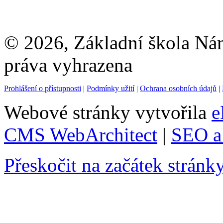
© 2026, Základní škola Ná
práva vyhrazena
Prohlášení o přístupnosti
|
Podmínky užití
|
Ochrana osobních údajů
|
Webové stránky vytvořila
e
CMS WebArchitect
|
SEO a 
Přeskočit na začátek stránk