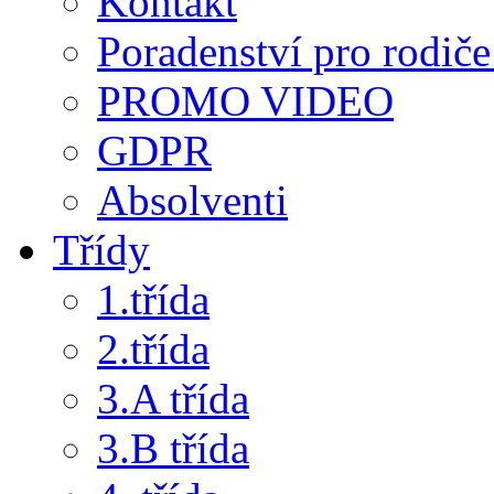
Kontakt
Poradenství pro rodiče 
PROMO VIDEO
GDPR
Absolventi
Třídy
1.třída
2.třída
3.A třída
3.B třída