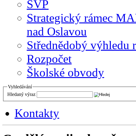
ŠVP
Strategický rámec M
nad Oslavou
Střednědobý výhledu 
Rozpočet
Školské obvody
Vyhledávání
Hledaný výraz
Kontakty