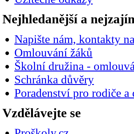
Nejhledanější a nejzají
Napište nám, kontakty na
Omlouvání žáků
Školní družina - omlouv
Schránka důvěry
Poradenství pro rodiče a 
Vzdělávejte se
Proškoly.cz