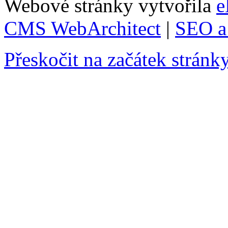
Webové stránky vytvořila
e
CMS WebArchitect
|
SEO a 
Přeskočit na začátek stránk