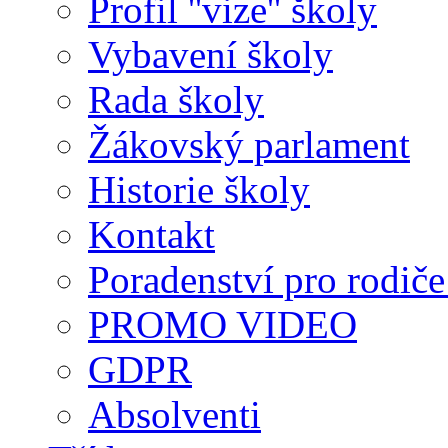
Profil ''vize'' školy
Vybavení školy
Rada školy
Žákovský parlament
Historie školy
Kontakt
Poradenství pro rodiče 
PROMO VIDEO
GDPR
Absolventi