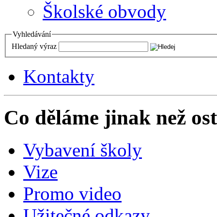
Školské obvody
Vyhledávání
Hledaný výraz
Kontakty
Co děláme jinak než ost
Vybavení školy
Vize
Promo video
Užitečné odkazy