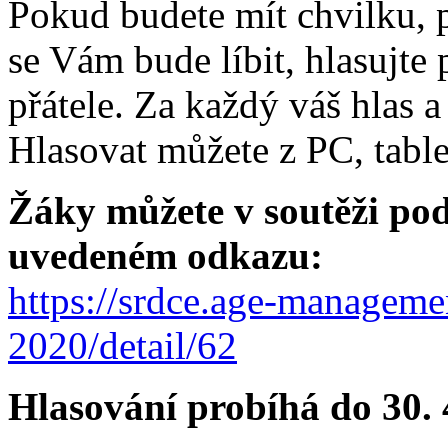
Pokud budete mít chvilku, p
se Vám bude líbit, hlasujte 
přátele. Za každý váš hlas 
Hlasovat můžete z PC, table
Žáky můžete v soutěži pod
uvedeném odkazu:
https://srdce.age-managemen
2020/detail/62
Hlasování probíhá do 30. 