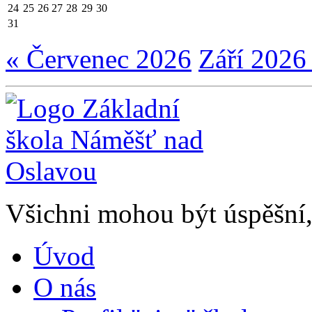
24
25
26
27
28
29
30
31
« Červenec 2026
Září 2026
Všichni mohou být úspěšní, 
Úvod
O nás