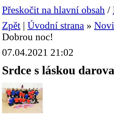
Přeskočit na hlavní obsah
/
Zpět
|
Úvodní strana
»
Nov
Dobrou noc!
07.04.2021 21:02
Srdce s láskou darov