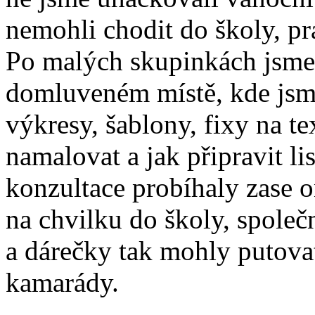
nemohli chodit do školy, pr
Po malých skupinkách jsme 
domluveném místě, kde jsme 
výkresy, šablony, fixy na te
namalovat a jak připravit l
konzultace probíhaly zase o
na chvilku do školy, společ
a dárečky tak mohly putova
kamarády.