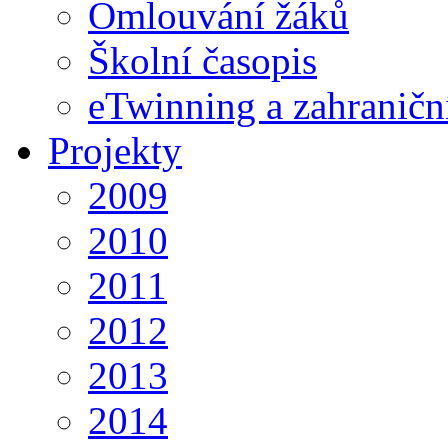
Omlouvání žáků
Školní časopis
eTwinning a zahraničn
Projekty
2009
2010
2011
2012
2013
2014