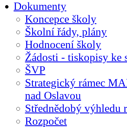
Dokumenty
Koncepce školy
Školní řády, plány
Hodnocení školy
Žádosti - tiskopisy ke 
ŠVP
Strategický rámec M
nad Oslavou
Střednědobý výhledu 
Rozpočet