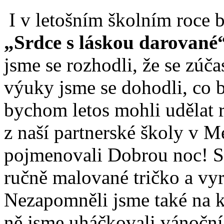
I v letošním školním roce b
„Srdce s láskou darované
jsme se rozhodli, že se zúča
výuky jsme se dohodli, co 
bychom letos mohli udělat r
z naší partnerské školy v M
pojmenovali Dobrou noc! Sl
ručně malované tričko a v
Nezapomněli jsme také na k
ně jsme uháčkovali vánoční