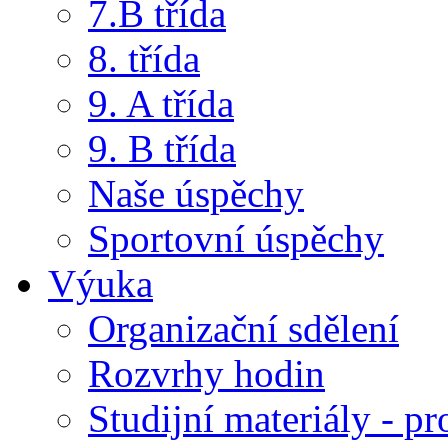
7.B třída
8. třída
9. A třída
9. B třída
Naše úspěchy
Sportovní úspěchy
Výuka
Organizační sdělení
Rozvrhy hodin
Studijní materiály - pr