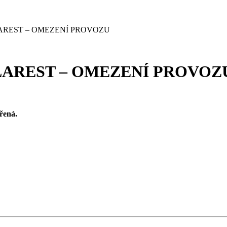
AREST – OMEZENÍ PROVOZU
LAREST – OMEZENÍ PROVOZ
vřená
.