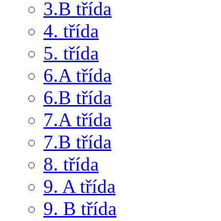
3.B třída
4. třída
5. třída
6.A třída
6.B třída
7.A třída
7.B třída
8. třída
9. A třída
9. B třída