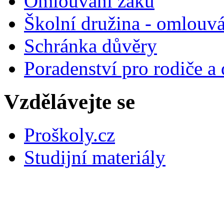
Omlouvání žáků
Školní družina - omlouv
Schránka důvěry
Poradenství pro rodiče a 
Vzdělávejte se
Proškoly.cz
Studijní materiály