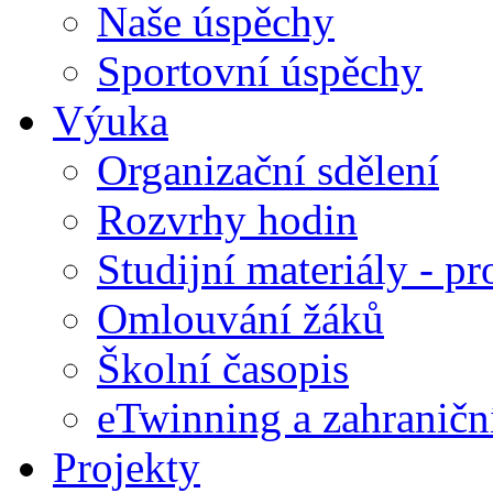
Naše úspěchy
Sportovní úspěchy
Výuka
Organizační sdělení
Rozvrhy hodin
Studijní materiály - pr
Omlouvání žáků
Školní časopis
eTwinning a zahraničn
Projekty