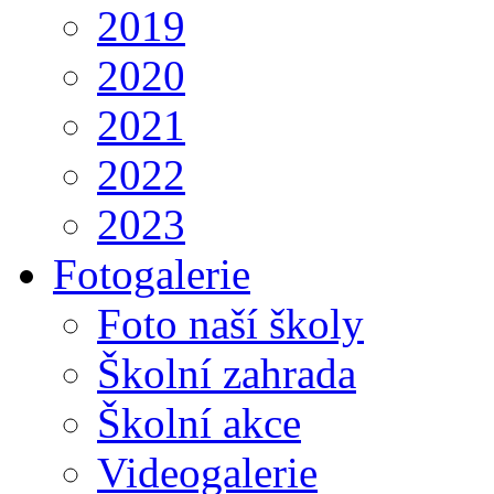
2019
2020
2021
2022
2023
Fotogalerie
Foto naší školy
Školní zahrada
Školní akce
Videogalerie