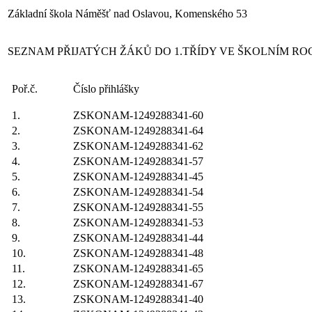
Základní škola Náměšť nad Oslavou, Komenského 53
SEZNAM PŘIJATÝCH ŽÁKŮ DO 1.TŘÍDY VE ŠKOLNÍM ROCE
Poř.č.
Číslo přihlášky
1.
ZSKONAM-1249288341-60
2.
ZSKONAM-1249288341-64
3.
ZSKONAM-1249288341-62
4.
ZSKONAM-1249288341-57
5.
ZSKONAM-1249288341-45
6.
ZSKONAM-1249288341-54
7.
ZSKONAM-1249288341-55
8.
ZSKONAM-1249288341-53
9.
ZSKONAM-1249288341-44
10.
ZSKONAM-1249288341-48
11.
ZSKONAM-1249288341-65
12.
ZSKONAM-1249288341-67
13.
ZSKONAM-1249288341-40