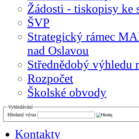
Žádosti - tiskopisy ke 
ŠVP
Strategický rámec M
nad Oslavou
Střednědobý výhledu 
Rozpočet
Školské obvody
Vyhledávání
Hledaný výraz
Kontakty