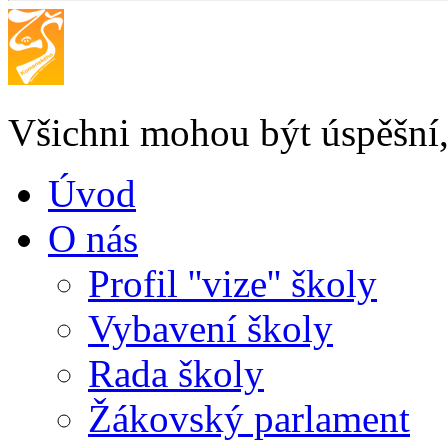
Všichni mohou být úspěšní, 
Úvod
O nás
Profil ''vize'' školy
Vybavení školy
Rada školy
Žákovský parlament