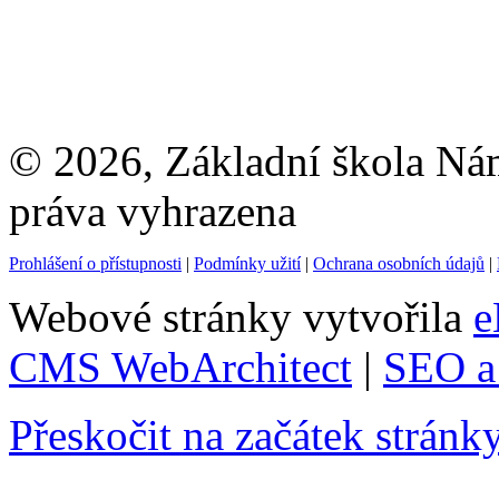
© 2026, Základní škola Ná
práva vyhrazena
Prohlášení o přístupnosti
|
Podmínky užití
|
Ochrana osobních údajů
|
Webové stránky vytvořila
e
CMS WebArchitect
|
SEO a 
Přeskočit na začátek stránk