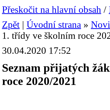
Přeskočit na hlavní obsah
/
Zpět
|
Úvodní strana
»
Nov
1. třídy ve školním roce 2
30.04.2020 17:52
Seznam přijatých žáků
roce 2020/2021