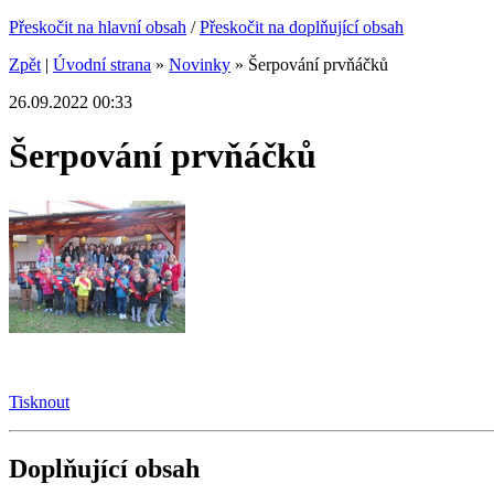
Přeskočit na hlavní obsah
/
Přeskočit na doplňující obsah
Zpět
|
Úvodní strana
»
Novinky
»
Šerpování prvňáčků
26.09.2022 00:33
Šerpování prvňáčků
Tisknout
Doplňující obsah