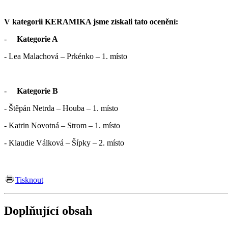
V kategorii KERAMIKA jsme získali tato ocenění:
-
Kategorie A
- Lea Malachová – Prkénko – 1. místo
-
Kategorie B
- Štěpán Netrda – Houba – 1. místo
- Katrin Novotná – Strom – 1. místo
- Klaudie Válková – Šípky – 2. místo
Tisknout
Doplňující obsah