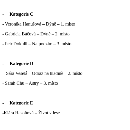
-
Kategorie C
- Veronika Hanušová – Dýně – 1. místo
- Gabriela Báčová – Dýně – 2. místo
- Petr Dokulil – Na podzim – 3. místo
-
Kategorie D
- Sára Veselá – Odraz na hladině – 2. místo
- Sarah Chu – Astry – 3. místo
-
Kategorie E
-Klára Hasoňová – Život v lese