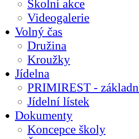
Školní akce
Videogalerie
Volný čas
Družina
Kroužky
Jídelna
PRIMIREST - základní
Jídelní lístek
Dokumenty
Koncepce školy