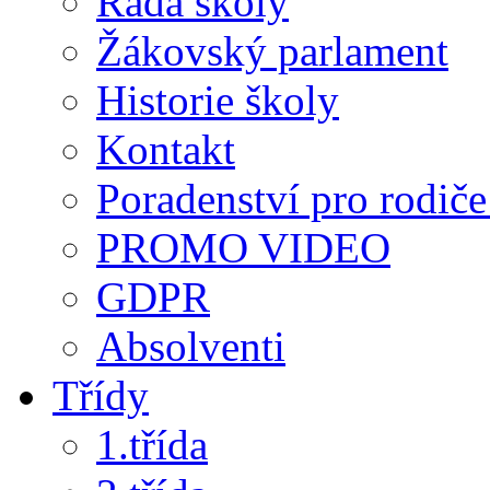
Rada školy
Žákovský parlament
Historie školy
Kontakt
Poradenství pro rodiče 
PROMO VIDEO
GDPR
Absolventi
Třídy
1.třída