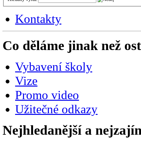
Kontakty
Co děláme jinak než ost
Vybavení školy
Vize
Promo video
Užitečné odkazy
Nejhledanější a nejzají