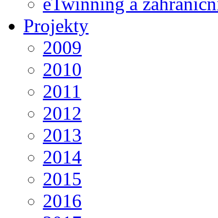
eTwinning a zahraničn
Projekty
2009
2010
2011
2012
2013
2014
2015
2016