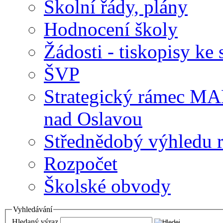
Školní řády, plány
Hodnocení školy
Žádosti - tiskopisy ke 
ŠVP
Strategický rámec M
nad Oslavou
Střednědobý výhledu 
Rozpočet
Školské obvody
Vyhledávání
Hledaný výraz