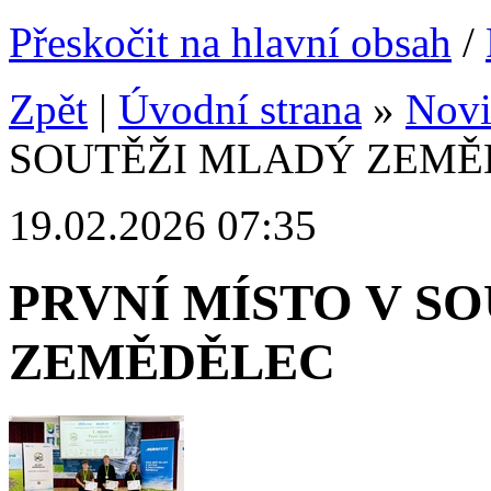
Přeskočit na hlavní obsah
/
Zpět
|
Úvodní strana
»
Nov
SOUTĚŽI MLADÝ ZEMĚ
19.02.2026 07:35
PRVNÍ MÍSTO V S
ZEMĚDĚLEC