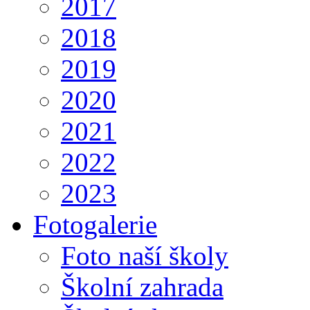
2017
2018
2019
2020
2021
2022
2023
Fotogalerie
Foto naší školy
Školní zahrada