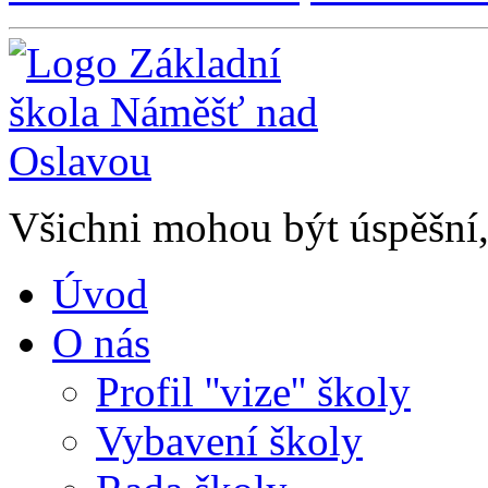
Všichni mohou být úspěšní, 
Úvod
O nás
Profil ''vize'' školy
Vybavení školy