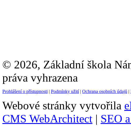
© 2026, Základní škola Ná
práva vyhrazena
Prohlášení o přístupnosti
|
Podmínky užití
|
Ochrana osobních údajů
|
Webové stránky vytvořila
e
CMS WebArchitect
|
SEO a 