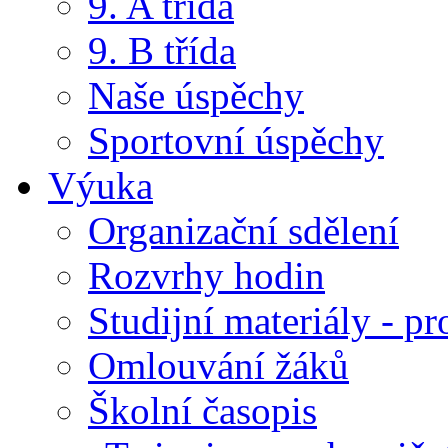
9. A třída
9. B třída
Naše úspěchy
Sportovní úspěchy
Výuka
Organizační sdělení
Rozvrhy hodin
Studijní materiály - pr
Omlouvání žáků
Školní časopis