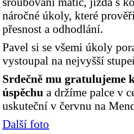
šroubování matic, jízda s k
náročné úkoly, které prověřil
přesnost a odhodlání.
Pavel si se všemi úkoly por
vystoupal na nejvyšší stupe
Srdečně mu gratulujeme
úspěchu
a držíme palce v ce
uskuteční v červnu na Mend
Další foto