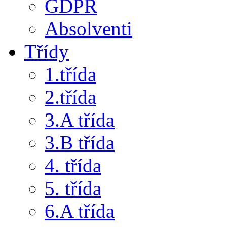
GDPR
Absolventi
Třídy
1.třída
2.třída
3.A třída
3.B třída
4. třída
5. třída
6.A třída