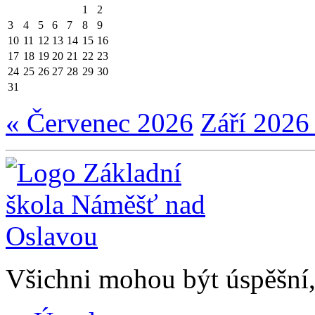
1
2
3
4
5
6
7
8
9
10
11
12
13
14
15
16
17
18
19
20
21
22
23
24
25
26
27
28
29
30
31
« Červenec 2026
Září 2026
Všichni mohou být úspěšní, 