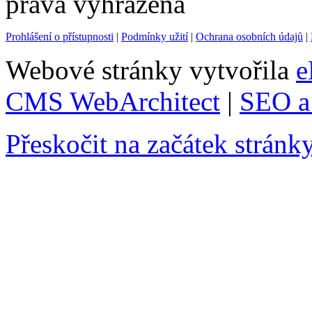
práva vyhrazena
Prohlášení o přístupnosti
|
Podmínky užití
|
Ochrana osobních údajů
|
Webové stránky vytvořila
e
CMS WebArchitect
|
SEO a 
Přeskočit na začátek stránk