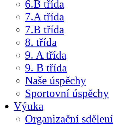
6.B třída
7.A třída
7.B třída
8. třída
9. A třída
9. B třída
Naše úspěchy
Sportovní úspěchy
Výuka
Organizační sdělení