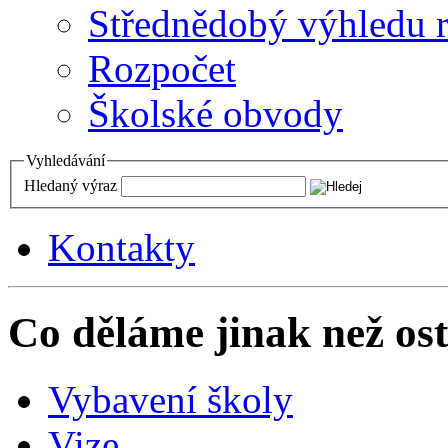
Střednědobý výhledu 
Rozpočet
Školské obvody
Vyhledávání
Hledaný výraz
Kontakty
Co děláme jinak než ost
Vybavení školy
Vize