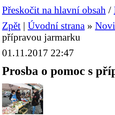
Přeskočit na hlavní obsah
/
Zpět
|
Úvodní strana
»
Nov
přípravou jarmarku
01.11.2017 22:47
Prosba o pomoc s př