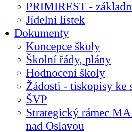
PRIMIREST - základní
Jídelní lístek
Dokumenty
Koncepce školy
Školní řády, plány
Hodnocení školy
Žádosti - tiskopisy ke 
ŠVP
Strategický rámec M
nad Oslavou