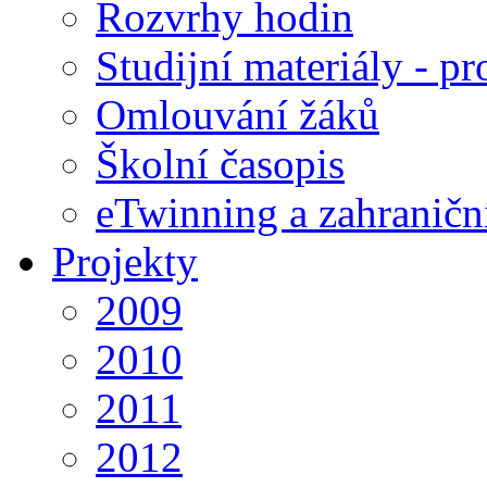
Rozvrhy hodin
Studijní materiály - pr
Omlouvání žáků
Školní časopis
eTwinning a zahraničn
Projekty
2009
2010
2011
2012