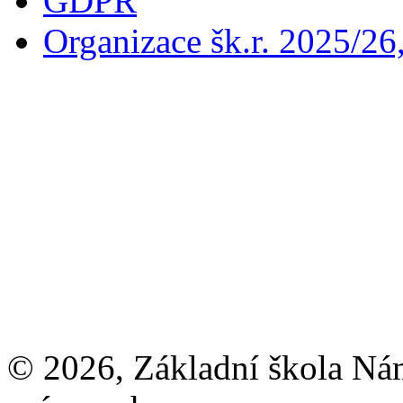
GDPR
Organizace šk.r. 2025/26
© 2026, Základní škola Ná