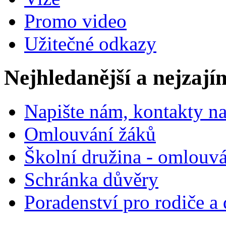
Promo video
Užitečné odkazy
Nejhledanější a nejzají
Napište nám, kontakty na
Omlouvání žáků
Školní družina - omlouv
Schránka důvěry
Poradenství pro rodiče a 