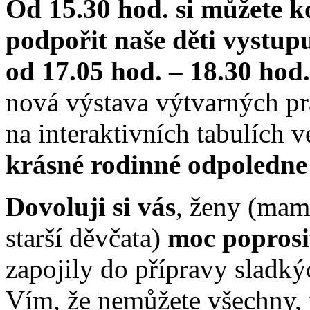
Od 15.30 hod. si můžete k
podpořit naše děti vystupu
od 17.05 hod. – 18.30 hod.
nová výstava výtvarných pr
na interaktivních tabulích v
krásné rodinné odpoledne
Dovoluji si vás
, ženy (mami
starší děvčata)
moc poprosi
zapojily do přípravy sladký
Vím, že nemůžete všechny, t