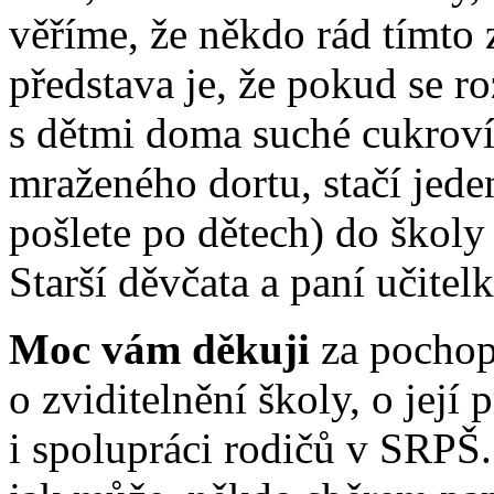
věříme, že někdo rád tímt
představa je, že pokud se r
s dětmi doma suché cukroví
mraženého dortu, stačí jede
pošlete po dětech) do školy
Starší děvčata a paní učitelk
Moc vám děkuji
za pochop
o zviditelnění školy, o její 
i spolupráci rodičů v SRPŠ