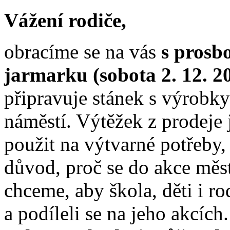
Vážení rodiče,
obracíme se na vás
s prosb
jarmarku (sobota 2. 12. 2
připravuje stánek s výrobky
náměstí. Výtěžek z prodeje
použit na výtvarné potřeby, 
důvod, proč se do akce měst
chceme, aby škola, děti i ro
a podíleli se na jeho akcích.