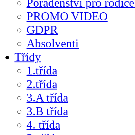
Poradenství pro rodiče 
PROMO VIDEO
GDPR
Absolventi
Třídy
1.třída
2.třída
3.A třída
3.B třída
4. třída