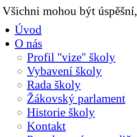
Všichni mohou být úspěšní, 
Úvod
O nás
Profil ''vize'' školy
Vybavení školy
Rada školy
Žákovský parlament
Historie školy
Kontakt