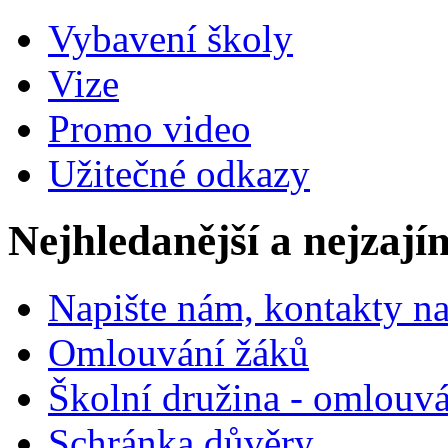
Vybavení školy
Vize
Promo video
Užitečné odkazy
Nejhledanější a nejzají
Napište nám, kontakty na
Omlouvání žáků
Školní družina - omlouv
Schránka důvěry