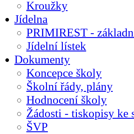
Kroužky
Jídelna
PRIMIREST - základní
Jídelní lístek
Dokumenty
Koncepce školy
Školní řády, plány
Hodnocení školy
Žádosti - tiskopisy ke 
ŠVP