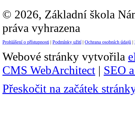
© 2026, Základní škola Ná
práva vyhrazena
Prohlášení o přístupnosti
|
Podmínky užití
|
Ochrana osobních údajů
|
Webové stránky vytvořila
e
CMS WebArchitect
|
SEO a 
Přeskočit na začátek stránk