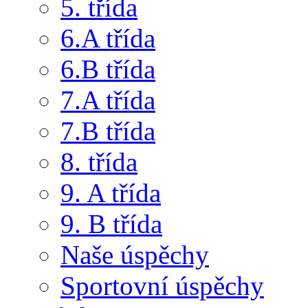
5. třída
6.A třída
6.B třída
7.A třída
7.B třída
8. třída
9. A třída
9. B třída
Naše úspěchy
Sportovní úspěchy