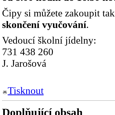
Čipy si můžete zakoupit ta
skončení vyučování
.
Vedoucí školní jídelny:
731 438 260
J. Jarošová
Tisknout
Doplňující obsah