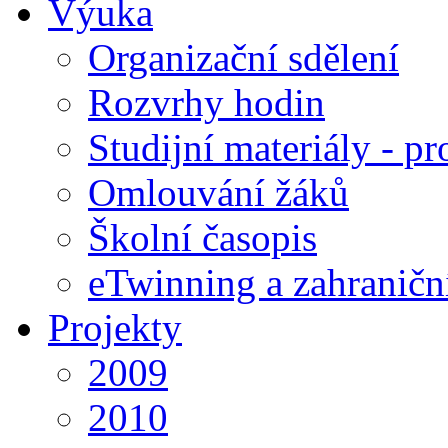
Výuka
Organizační sdělení
Rozvrhy hodin
Studijní materiály - pr
Omlouvání žáků
Školní časopis
eTwinning a zahraničn
Projekty
2009
2010