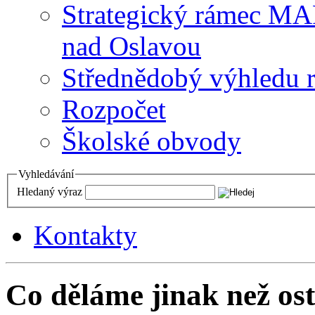
Strategický rámec M
nad Oslavou
Střednědobý výhledu 
Rozpočet
Školské obvody
Vyhledávání
Hledaný výraz
Kontakty
Co děláme jinak než ost