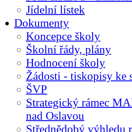
Jídelní lístek
Dokumenty
Koncepce školy
Školní řády, plány
Hodnocení školy
Žádosti - tiskopisy ke 
ŠVP
Strategický rámec M
nad Oslavou
Střednědobý výhledu 