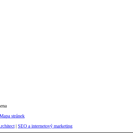
zena
Mapa stránek
chitect
|
SEO a internetový marketing