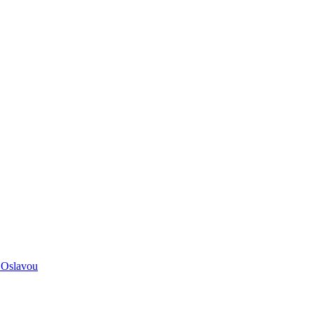
 Oslavou