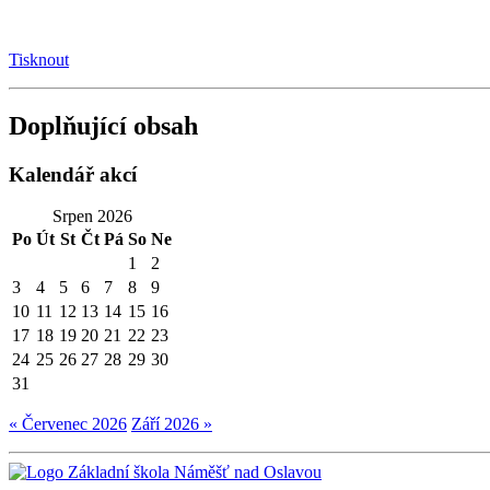
Tisknout
Doplňující obsah
Kalendář akcí
Srpen 2026
Po
Út
St
Čt
Pá
So
Ne
1
2
3
4
5
6
7
8
9
10
11
12
13
14
15
16
17
18
19
20
21
22
23
24
25
26
27
28
29
30
31
« Červenec 2026
Září 2026 »