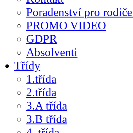
Poradenství pro rodiče 
PROMO VIDEO
GDPR
Absolventi
Třídy
1.třída
2.třída
3.A třída
3.B třída
4. třída