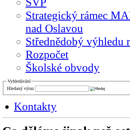
ŠVP
Strategický rámec M
nad Oslavou
Střednědobý výhledu 
Rozpočet
Školské obvody
Vyhledávání
Hledaný výraz
Kontakty