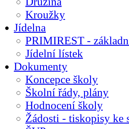
Družina
Kroužky
Jídelna
PRIMIREST - základní
Jídelní lístek
Dokumenty
Koncepce školy
Školní řády, plány
Hodnocení školy
Žádosti - tiskopisy ke 