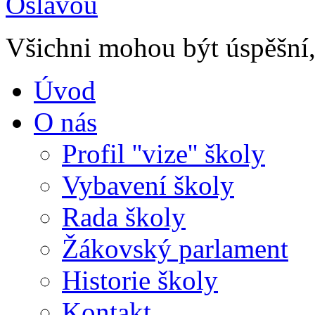
Všichni mohou být úspěšní, 
Úvod
O nás
Profil ''vize'' školy
Vybavení školy
Rada školy
Žákovský parlament
Historie školy
Kontakt