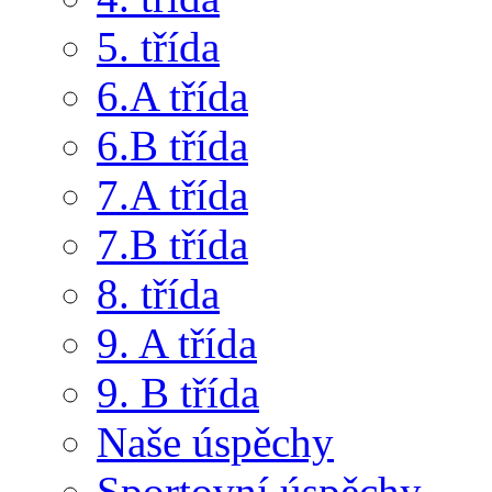
5. třída
6.A třída
6.B třída
7.A třída
7.B třída
8. třída
9. A třída
9. B třída
Naše úspěchy
Sportovní úspěchy