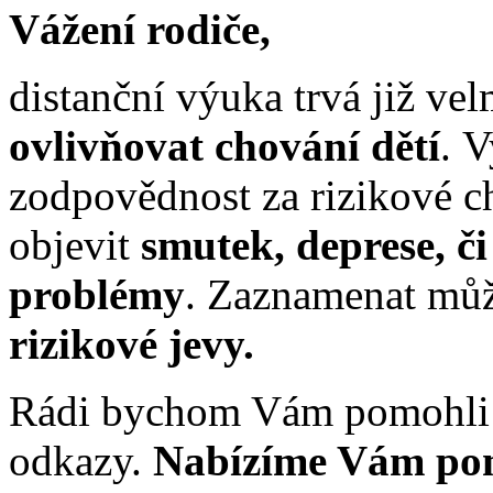
Vážení rodiče,
distanční výuka trvá již ve
ovlivňovat chování dětí
. V
zodpovědnost za rizikové ch
objevit
smutek, deprese, či
problémy
. Zaznamenat můž
rizikové jevy.
Rádi bychom Vám pomohli a
odkazy.
Nabízíme Vám po