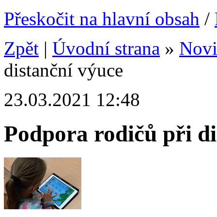
Přeskočit na hlavní obsah
/
Zpět
|
Úvodní strana
»
Nov
distanční výuce
23.03.2021 12:48
Podpora rodičů při di