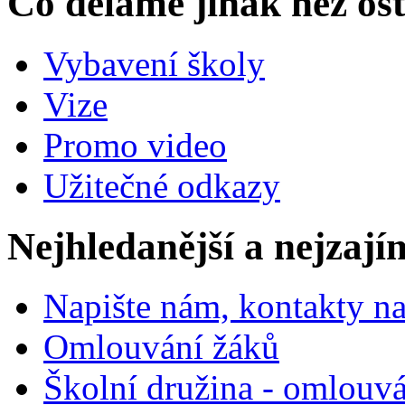
Co děláme jinak než ost
Vybavení školy
Vize
Promo video
Užitečné odkazy
Nejhledanější a nejzají
Napište nám, kontakty na
Omlouvání žáků
Školní družina - omlouv