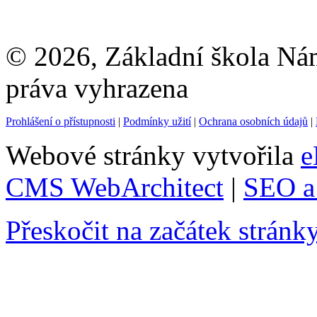
© 2026, Základní škola Ná
práva vyhrazena
Prohlášení o přístupnosti
|
Podmínky užití
|
Ochrana osobních údajů
|
Webové stránky vytvořila
e
CMS WebArchitect
|
SEO a 
Přeskočit na začátek stránk