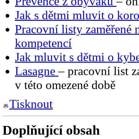
Prevence z obýváku
– on
Jak s dětmi mluvit o kor
Pracovní listy zaměřené 
kompetencí
Jak mluvit s dětmi o kyb
Lasagne
– pracovní list 
v této omezené době
Tisknout
Doplňující obsah