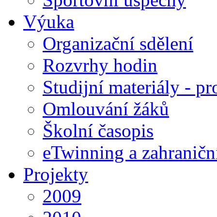
Výuka
Organizační sdělení
Rozvrhy hodin
Studijní materiály - pr
Omlouvání žáků
Školní časopis
eTwinning a zahraničn
Projekty
2009