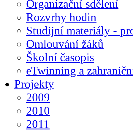
Organizační sdělení
Rozvrhy hodin
Studijní materiály - pr
Omlouvání žáků
Školní časopis
eTwinning a zahraničn
Projekty
2009
2010
2011