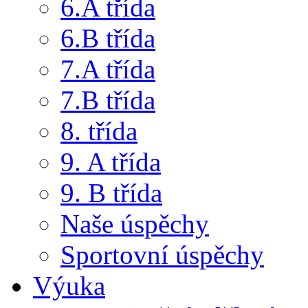
6.A třída
6.B třída
7.A třída
7.B třída
8. třída
9. A třída
9. B třída
Naše úspěchy
Sportovní úspěchy
Výuka