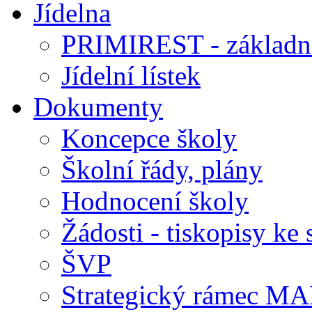
Jídelna
PRIMIREST - základní
Jídelní lístek
Dokumenty
Koncepce školy
Školní řády, plány
Hodnocení školy
Žádosti - tiskopisy ke 
ŠVP
Strategický rámec M