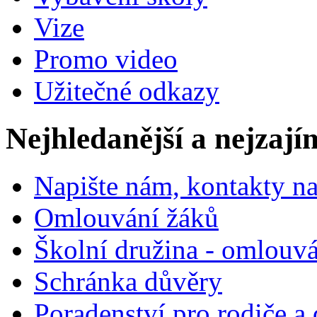
Vize
Promo video
Užitečné odkazy
Nejhledanější a nejzají
Napište nám, kontakty na
Omlouvání žáků
Školní družina - omlouv
Schránka důvěry
Poradenství pro rodiče a 