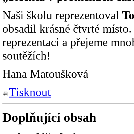
Naši školu reprezentoval
To
obsadil krásné čtvrté míst
reprezentaci a přejeme mnoh
soutěžích!
Hana Matoušková
Tisknout
Doplňující obsah