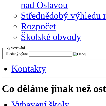
nad Oslavou
Střednědobý výhledu 
Rozpočet
Školské obvody
Vyhledávání
Hledaný výraz
Kontakty
Co děláme jinak než ost
Vybavení školy