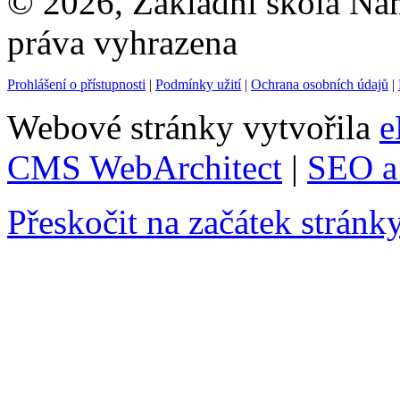
© 2026, Základní škola Ná
práva vyhrazena
Prohlášení o přístupnosti
|
Podmínky užití
|
Ochrana osobních údajů
|
Webové stránky vytvořila
e
CMS WebArchitect
|
SEO a 
Přeskočit na začátek stránk