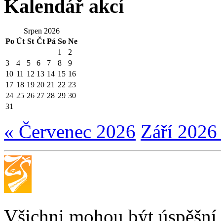
Kalendář akcí
Srpen 2026
Po
Út
St
Čt
Pá
So
Ne
1
2
3
4
5
6
7
8
9
10
11
12
13
14
15
16
17
18
19
20
21
22
23
24
25
26
27
28
29
30
31
« Červenec 2026
Září 2026
Všichni mohou být úspěšní, 