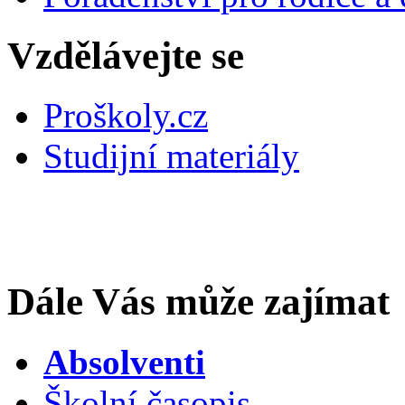
Vzdělávejte se
Proškoly.cz
Studijní materiály
Dále Vás může zajímat
Absolventi
Školní časopis