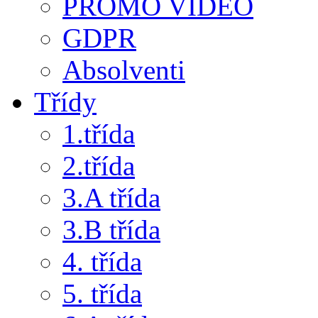
PROMO VIDEO
GDPR
Absolventi
Třídy
1.třída
2.třída
3.A třída
3.B třída
4. třída
5. třída