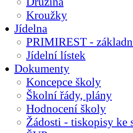
Družina
Kroužky
Jídelna
PRIMIREST - základní
Jídelní lístek
Dokumenty
Koncepce školy
Školní řády, plány
Hodnocení školy
Žádosti - tiskopisy ke 