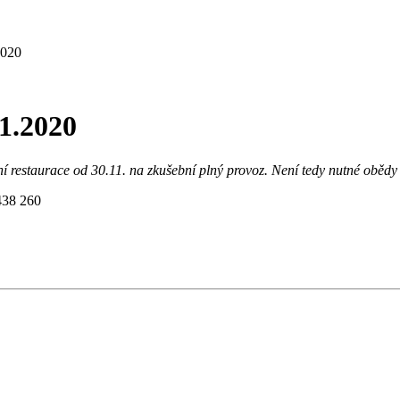
2020
11.2020
í restaurace od 30.11. na zkušební plný provoz. Není tedy nutné obědy 
 438 260