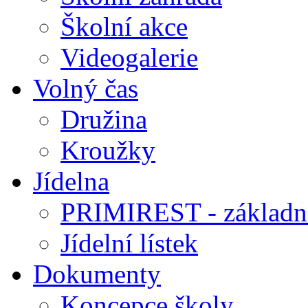
Školní akce
Videogalerie
Volný čas
Družina
Kroužky
Jídelna
PRIMIREST - základní
Jídelní lístek
Dokumenty
Koncepce školy