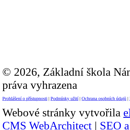
© 2026, Základní škola Ná
práva vyhrazena
Prohlášení o přístupnosti
|
Podmínky užití
|
Ochrana osobních údajů
|
Webové stránky vytvořila
e
CMS WebArchitect
|
SEO a 