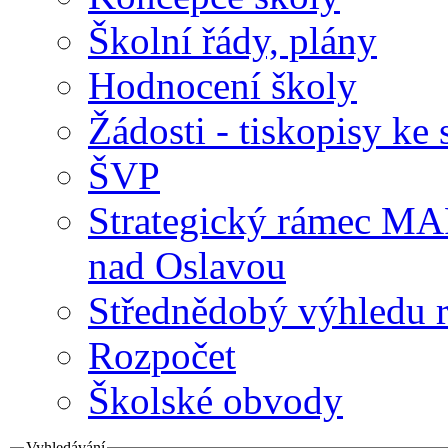
Školní řády, plány
Hodnocení školy
Žádosti - tiskopisy ke 
ŠVP
Strategický rámec M
nad Oslavou
Střednědobý výhledu 
Rozpočet
Školské obvody
Vyhledávání