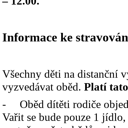
– 12.00.
Informace ke stravován
Všechny děti na distanční 
vyzvedávat oběd.
Platí tat
-
Oběd dítěti rodiče obje
Vařit se bude pouze 1 jídlo,