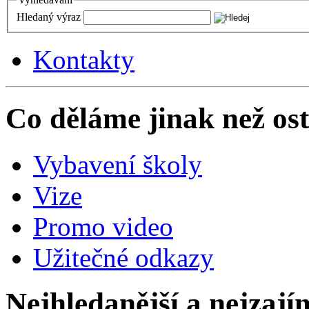
Hledaný výraz
Kontakty
Co děláme jinak než ost
Vybavení školy
Vize
Promo video
Užitečné odkazy
Nejhledanější a nejzají