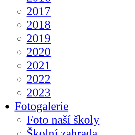
2017
2018
2019
2020
2021
2022
2023
Fotogalerie
Foto naší školy
Školní zahrada