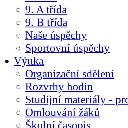
9. A třída
9. B třída
Naše úspěchy
Sportovní úspěchy
Výuka
Organizační sdělení
Rozvrhy hodin
Studijní materiály - pr
Omlouvání žáků
Školní časopis