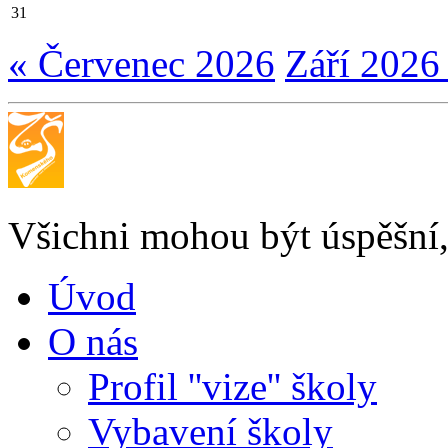
31
« Červenec 2026
Září 2026
Všichni mohou být úspěšní, 
Úvod
O nás
Profil ''vize'' školy
Vybavení školy