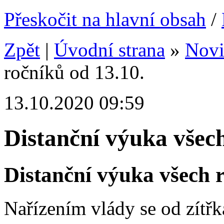
Přeskočit na hlavní obsah
/
Zpět
|
Úvodní strana
»
Nov
ročníků od 13.10.
13.10.2020 09:59
Distanční výuka všech
Distanční výuka všech r
Nařízením vlády se od zítřk