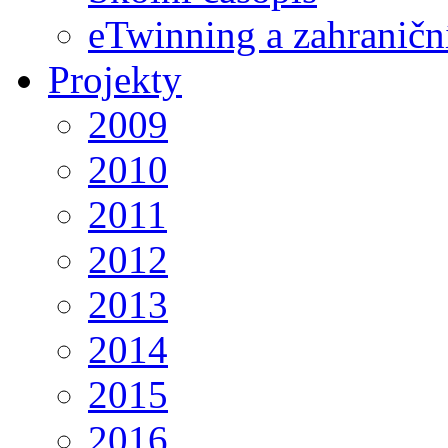
eTwinning a zahraničn
Projekty
2009
2010
2011
2012
2013
2014
2015
2016