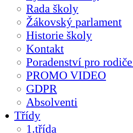
Rada školy
Žákovský parlament
Historie školy
Kontakt
Poradenství pro rodiče 
PROMO VIDEO
GDPR
Absolventi
Třídy
1.třída