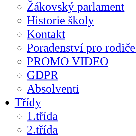
Žákovský parlament
Historie školy
Kontakt
Poradenství pro rodiče 
PROMO VIDEO
GDPR
Absolventi
Třídy
1.třída
2.třída