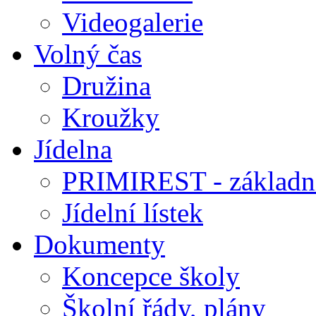
Videogalerie
Volný čas
Družina
Kroužky
Jídelna
PRIMIREST - základní
Jídelní lístek
Dokumenty
Koncepce školy
Školní řády, plány