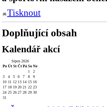
Tisknout
Doplňující obsah
Kalendář akcí
Srpen 2026
Po
Út
St
Čt
Pá
So
Ne
1
2
3
4
5
6
7
8
9
10
11
12
13
14
15
16
17
18
19
20
21
22
23
24
25
26
27
28
29
30
31