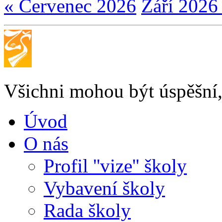
« Červenec 2026
Září 2026
Všichni mohou být úspěšní, 
Úvod
O nás
Profil ''vize'' školy
Vybavení školy
Rada školy