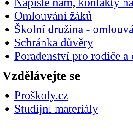
Napište nám, kontakty na
Omlouvání žáků
Školní družina - omlouv
Schránka důvěry
Poradenství pro rodiče a 
Vzdělávejte se
Proškoly.cz
Studijní materiály