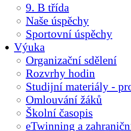
9. B třída
Naše úspěchy
Sportovní úspěchy
Výuka
Organizační sdělení
Rozvrhy hodin
Studijní materiály - pr
Omlouvání žáků
Školní časopis
eTwinning a zahraničn