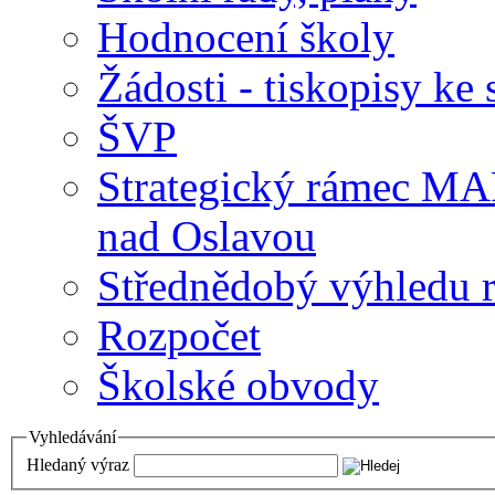
Hodnocení školy
Žádosti - tiskopisy ke 
ŠVP
Strategický rámec M
nad Oslavou
Střednědobý výhledu 
Rozpočet
Školské obvody
Vyhledávání
Hledaný výraz