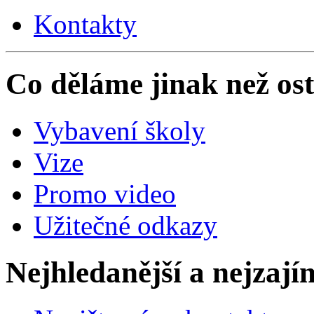
Kontakty
Co děláme jinak než ost
Vybavení školy
Vize
Promo video
Užitečné odkazy
Nejhledanější a nejzají