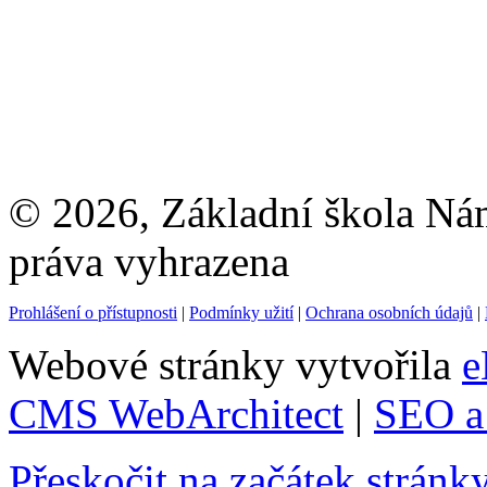
© 2026, Základní škola Ná
práva vyhrazena
Prohlášení o přístupnosti
|
Podmínky užití
|
Ochrana osobních údajů
|
Webové stránky vytvořila
e
CMS WebArchitect
|
SEO a 
Přeskočit na začátek stránk