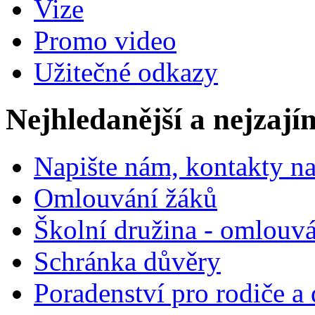
Vize
Promo video
Užitečné odkazy
Nejhledanější a nejzají
Napište nám, kontakty na
Omlouvání žáků
Školní družina - omlouv
Schránka důvěry
Poradenství pro rodiče a 