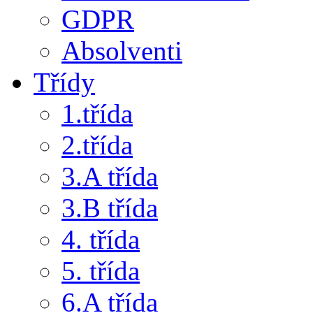
GDPR
Absolventi
Třídy
1.třída
2.třída
3.A třída
3.B třída
4. třída
5. třída
6.A třída