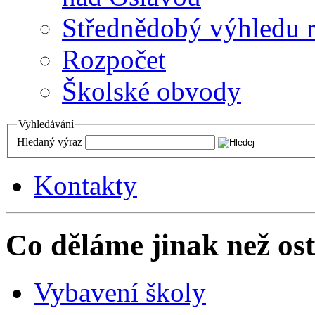
Střednědobý výhledu 
Rozpočet
Školské obvody
Vyhledávání
Hledaný výraz
Kontakty
Co děláme jinak než ost
Vybavení školy