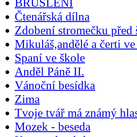
BRUSLENÍ
Čtenářská dílna
Zdobení stromečku před 
Mikuláš,andělé a čerti ve
Spaní ve škole
Anděl Páně II.
Vánoční besídka
Zima
Tvoje tvář má známý hla
Mozek - beseda