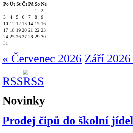
Po
Út
St
Čt
Pá
So
Ne
1
2
3
4
5
6
7
8
9
10
11
12
13
14
15
16
17
18
19
20
21
22
23
24
25
26
27
28
29
30
31
« Červenec 2026
Září 2026
RSS
Novinky
Prodej čipů do školní jíde