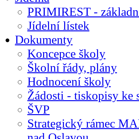
PRIMIREST - základní
Jídelní lístek
Dokumenty
Koncepce školy
Školní řády, plány
Hodnocení školy
Žádosti - tiskopisy ke 
ŠVP
Strategický rámec M
nad Oslavou