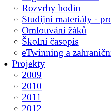
Rozvrhy hodin
Studijní materiály - pr
Omlouvání žáků
Školní časopis
eTwinning a zahraničn
Projekty
2009
2010
2011
2012