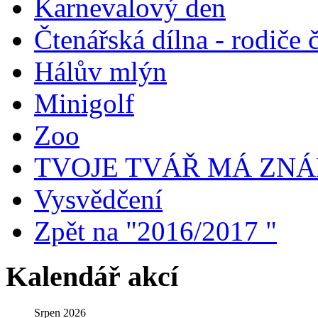
Karnevalový den
Čtenářská dílna - rodiče 
Hálův mlýn
Minigolf
Zoo
TVOJE TVÁŘ MÁ ZN
Vysvědčení
Zpět na "2016/2017 "
Kalendář akcí
Srpen 2026