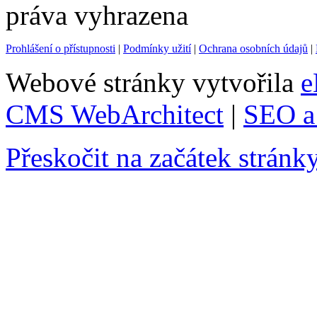
práva vyhrazena
Prohlášení o přístupnosti
|
Podmínky užití
|
Ochrana osobních údajů
|
Webové stránky vytvořila
e
CMS WebArchitect
|
SEO a 
Přeskočit na začátek stránk