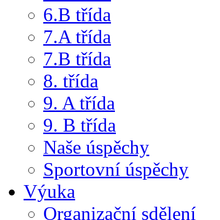
6.B třída
7.A třída
7.B třída
8. třída
9. A třída
9. B třída
Naše úspěchy
Sportovní úspěchy
Výuka
Organizační sdělení