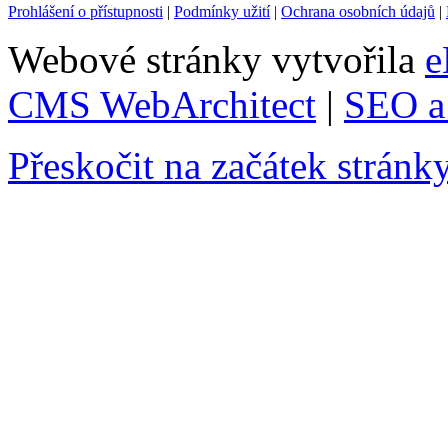
Prohlášení o přístupnosti
|
Podmínky užití
|
Ochrana osobních údajů
|
Webové stránky vytvořila
e
CMS WebArchitect
|
SEO a 
Přeskočit na začátek stránk