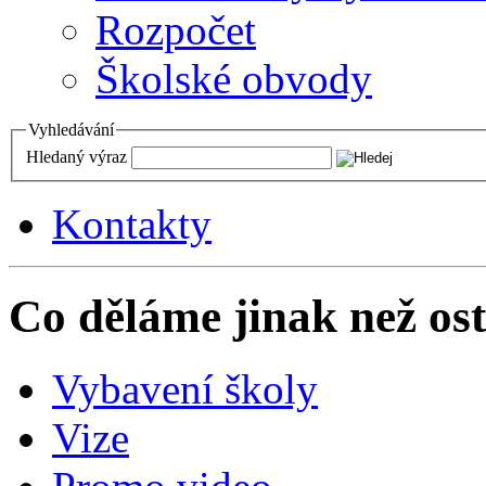
Rozpočet
Školské obvody
Vyhledávání
Hledaný výraz
Kontakty
Co děláme jinak než ost
Vybavení školy
Vize