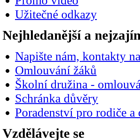
Promo video
Užitečné odkazy
Nejhledanější a nejzají
Napište nám, kontakty na
Omlouvání žáků
Školní družina - omlouv
Schránka důvěry
Poradenství pro rodiče a 
Vzdělávejte se