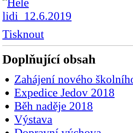
Tisknout
Doplňující obsah
Zahájení nového školníh
Expedice Jedov 2018
Běh naděje 2018
Výstava
Dopravní výchova