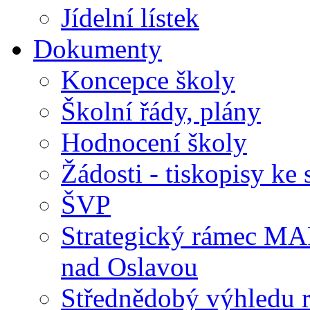
Jídelní lístek
Dokumenty
Koncepce školy
Školní řády, plány
Hodnocení školy
Žádosti - tiskopisy ke 
ŠVP
Strategický rámec M
nad Oslavou
Střednědobý výhledu 