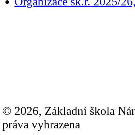
Organizace šk.r. 2025/26
© 2026, Základní škola Ná
práva vyhrazena