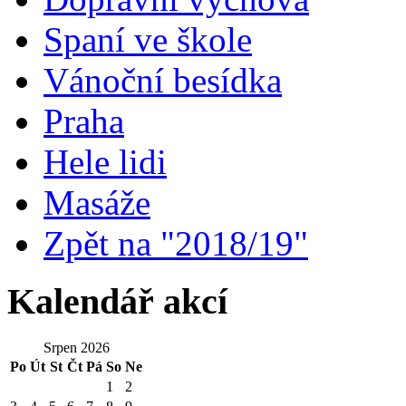
Spaní ve škole
Vánoční besídka
Praha
Hele lidi
Masáže
Zpět na "2018/19"
Kalendář akcí
Srpen 2026
Po
Út
St
Čt
Pá
So
Ne
1
2