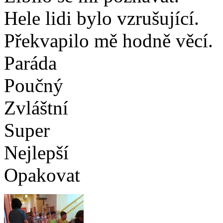
Hele lidi bylo vzrušující.
Překvapilo mě hodně věcí.
Paráda
Poučný
Zvláštní
Super
Nejlepší
Opakovat