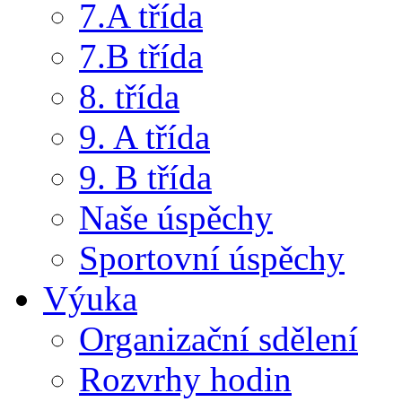
7.A třída
7.B třída
8. třída
9. A třída
9. B třída
Naše úspěchy
Sportovní úspěchy
Výuka
Organizační sdělení
Rozvrhy hodin