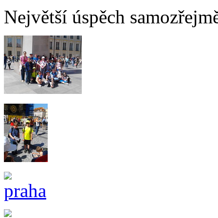
Největší úspěch samozřejm