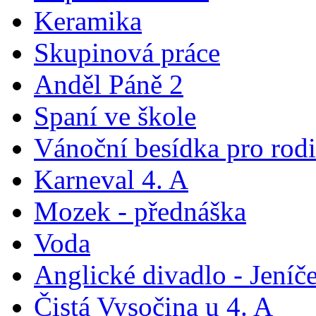
Keramika
Skupinová práce
Anděl Páně 2
Spaní ve škole
Vánoční besídka pro rod
Karneval 4. A
Mozek - přednáška
Voda
Anglické divadlo - Jeníč
Čistá Vysočina u 4. A