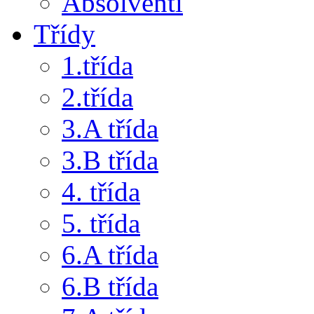
Absolventi
Třídy
1.třída
2.třída
3.A třída
3.B třída
4. třída
5. třída
6.A třída
6.B třída