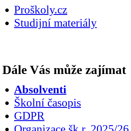
Proškoly.cz
Studijní materiály
Dále Vás může zajímat
Absolventi
Školní časopis
GDPR
Organizace šk.r. 2025/26