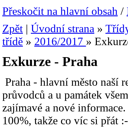
Přeskočit na hlavní obsah
/
Zpět
|
Úvodní strana
»
Tříd
třídě
»
2016/2017
»
Exkurz
Exkurze - Praha
Praha - hlavní město naší re
průvodců a u památek všem
zajímavé a nové informace.
100%, takže co víc si přát :-