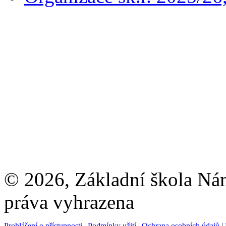
© 2026, Základní škola Ná
práva vyhrazena
Prohlášení o přístupnosti
|
Podmínky užití
|
Ochrana osobních údajů
|