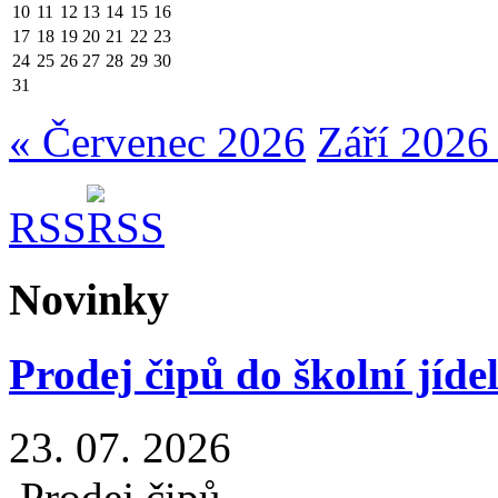
10
11
12
13
14
15
16
17
18
19
20
21
22
23
24
25
26
27
28
29
30
31
« Červenec 2026
Září 2026
RSS
Novinky
Prodej čipů do školní jíde
23. 07. 2026
Prodej čipů