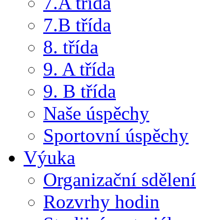
7.A třída
7.B třída
8. třída
9. A třída
9. B třída
Naše úspěchy
Sportovní úspěchy
Výuka
Organizační sdělení
Rozvrhy hodin