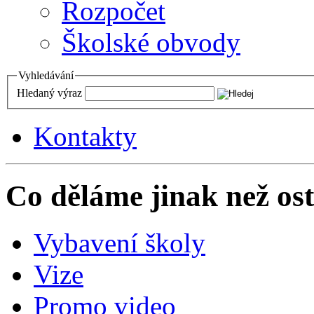
Rozpočet
Školské obvody
Vyhledávání
Hledaný výraz
Kontakty
Co děláme jinak než ost
Vybavení školy
Vize
Promo video