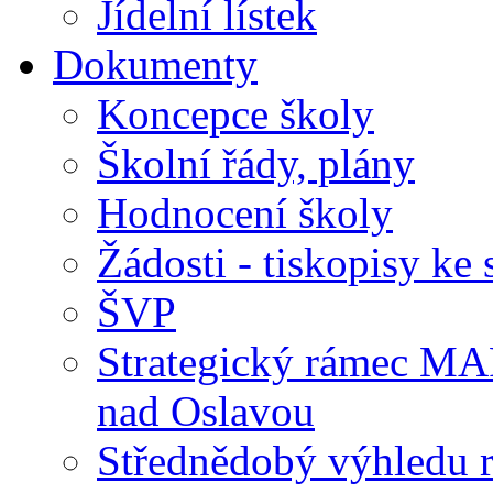
Jídelní lístek
Dokumenty
Koncepce školy
Školní řády, plány
Hodnocení školy
Žádosti - tiskopisy ke 
ŠVP
Strategický rámec M
nad Oslavou
Střednědobý výhledu 