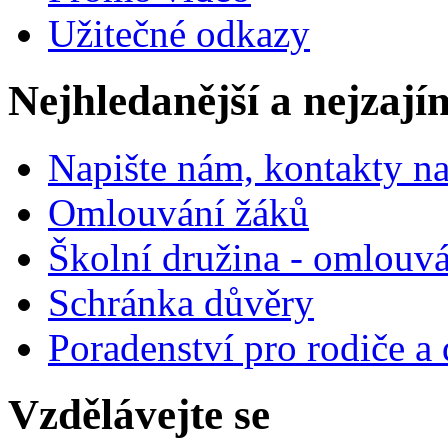
Užitečné odkazy
Nejhledanější a nejzají
Napište nám, kontakty na
Omlouvání žáků
Školní družina - omlouv
Schránka důvěry
Poradenství pro rodiče a 
Vzdělávejte se