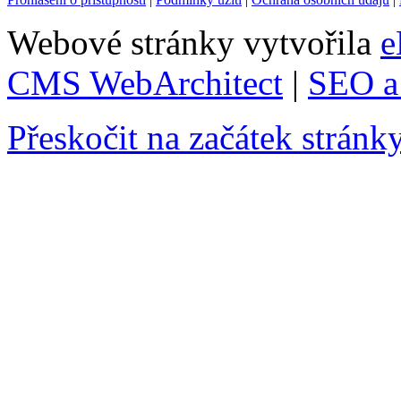
Webové stránky vytvořila
e
CMS WebArchitect
|
SEO a 
Přeskočit na začátek stránk