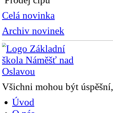
Celá novinka
Archiv novinek
Všichni mohou být úspěšní, 
Úvod