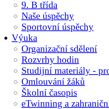
9. B třída
Naše úspěchy
Sportovní úspěchy
Výuka
Organizační sdělení
Rozvrhy hodin
Studijní materiály - pr
Omlouvání žáků
Školní časopis
eTwinning a zahraničn