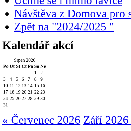
Učíme se i mimo lavice
Návštěva z Domova pro s
Zpět na "2024/2025 "
Kalendář akcí
Srpen 2026
Po
Út
St
Čt
Pá
So
Ne
1
2
3
4
5
6
7
8
9
10
11
12
13
14
15
16
17
18
19
20
21
22
23
24
25
26
27
28
29
30
31
« Červenec 2026
Září 2026