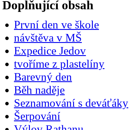
Doplňující obsah
První den ve škole
návštěva v MŠ
Expedice Jedov
tvoříme z plastelíny
Barevný den
Běh naděje
Seznamování s deváťáky
Šerpování
Výlov Rathanu