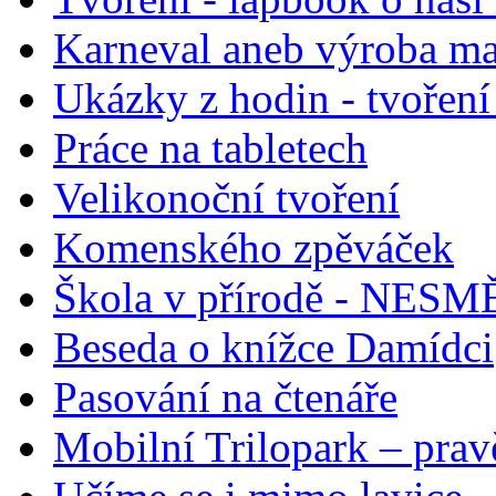
Karneval aneb výroba m
Ukázky z hodin - tvoření
Práce na tabletech
Velikonoční tvoření
Komenského zpěváček
Škola v přírodě - NESM
Beseda o knížce Damídci
Pasování na čtenáře
Mobilní Trilopark – prav