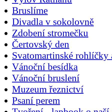
Bruslíme
Divadla v sokolovně
Zdobení stromečku
Čertovský den
Svatomartinské rohlíčky 
Vánoční besídka
Vánoční bruslení
Muzeum řeznictví
Psaní perem
Tvoření - lapbook o naší