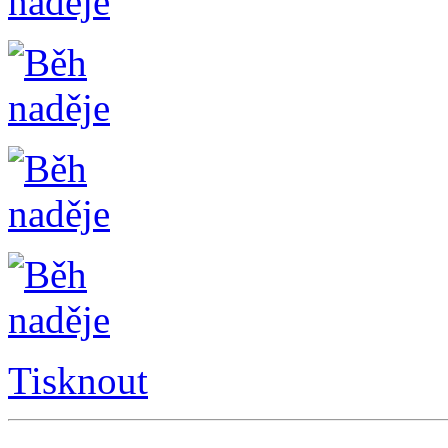
Tisknout