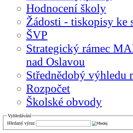
Hodnocení školy
Žádosti - tiskopisy ke 
ŠVP
Strategický rámec M
nad Oslavou
Střednědobý výhledu 
Rozpočet
Školské obvody
Vyhledávání
Hledaný výraz