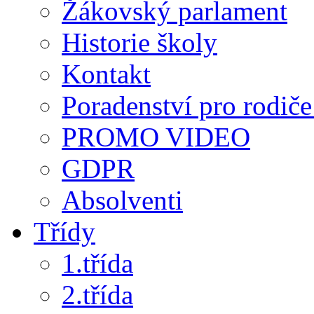
Žákovský parlament
Historie školy
Kontakt
Poradenství pro rodiče 
PROMO VIDEO
GDPR
Absolventi
Třídy
1.třída
2.třída