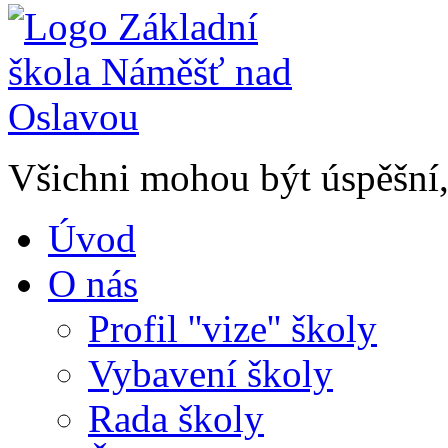
Všichni mohou být úspěšní, 
Úvod
O nás
Profil ''vize'' školy
Vybavení školy
Rada školy