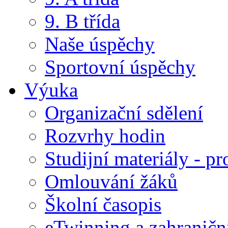
9. B třída
Naše úspěchy
Sportovní úspěchy
Výuka
Organizační sdělení
Rozvrhy hodin
Studijní materiály - pr
Omlouvání žáků
Školní časopis
eTwinning a zahraničn