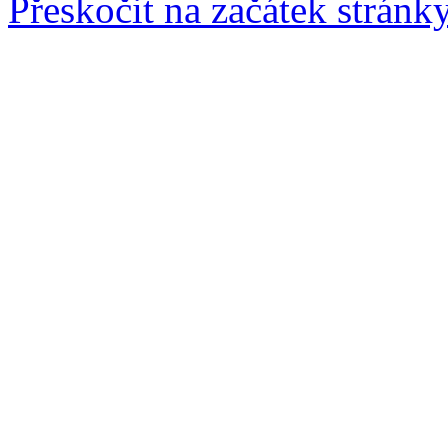
Přeskočit na začátek stránk