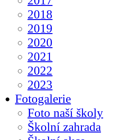
2017
2018
2019
2020
2021
2022
2023
Fotogalerie
Foto naší školy
Školní zahrada