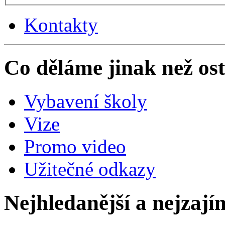
Kontakty
Co děláme jinak než ost
Vybavení školy
Vize
Promo video
Užitečné odkazy
Nejhledanější a nejzají