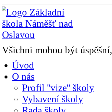
Všichni mohou být úspěšní, 
Úvod
O nás
Profil ''vize'' školy
Vybavení školy
Rada školy