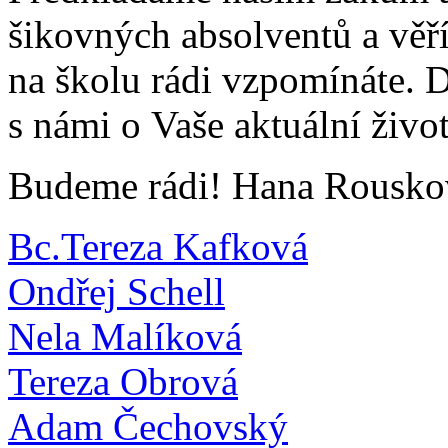
šikovných absolventů a věřím
na školu rádi vzpomínáte. D
s námi o Vaše aktuální živo
Budeme rádi! Hana Rousko
Bc.Tereza Kafková
Ondřej Schell
Nela Malíková
Tereza Obrová
Adam Čechovský