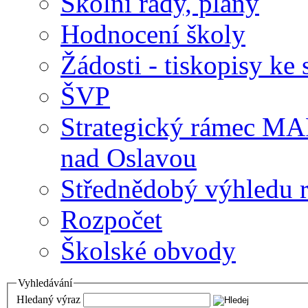
Školní řády, plány
Hodnocení školy
Žádosti - tiskopisy ke 
ŠVP
Strategický rámec M
nad Oslavou
Střednědobý výhledu 
Rozpočet
Školské obvody
Vyhledávání
Hledaný výraz