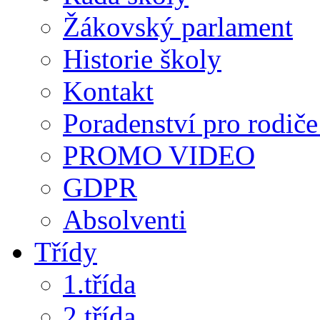
Žákovský parlament
Historie školy
Kontakt
Poradenství pro rodiče 
PROMO VIDEO
GDPR
Absolventi
Třídy
1.třída
2.třída