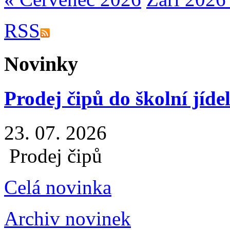
RSS
Novinky
Prodej čipů do školní jíde
23. 07. 2026
Prodej čipů
Celá novinka
Archiv novinek