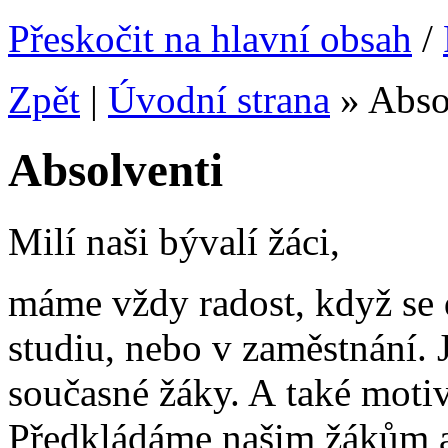
Přeskočit na hlavní obsah
/
Zpět
|
Úvodní strana
»
Abso
Absolventi
Milí naši bývalí žáci,
máme vždy radost, když se 
studiu, nebo v zaměstnání. J
současné žáky. A také motiv
Předkládáme našim žákům a