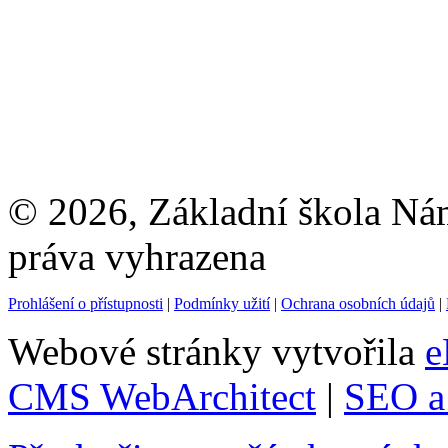
© 2026, Základní škola Ná
práva vyhrazena
Prohlášení o přístupnosti
|
Podmínky užití
|
Ochrana osobních údajů
|
Webové stránky vytvořila
e
CMS WebArchitect
|
SEO a 