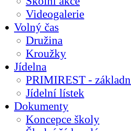
Školní akce
Videogalerie
Volný čas
Družina
Kroužky
Jídelna
PRIMIREST - základní
Jídelní lístek
Dokumenty
Koncepce školy