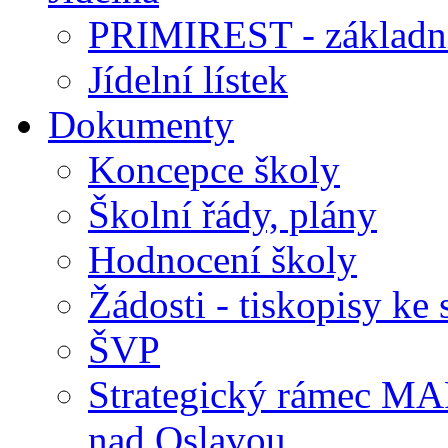
PRIMIREST - základní
Jídelní lístek
Dokumenty
Koncepce školy
Školní řády, plány
Hodnocení školy
Žádosti - tiskopisy ke 
ŠVP
Strategický rámec M
nad Oslavou