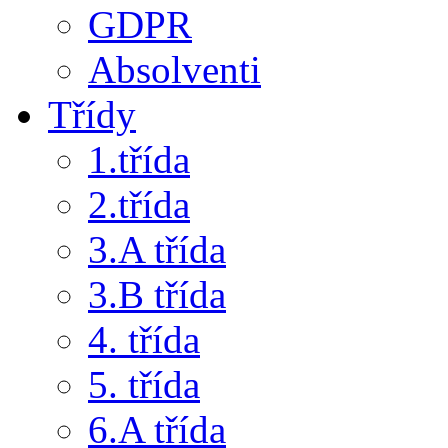
GDPR
Absolventi
Třídy
1.třída
2.třída
3.A třída
3.B třída
4. třída
5. třída
6.A třída