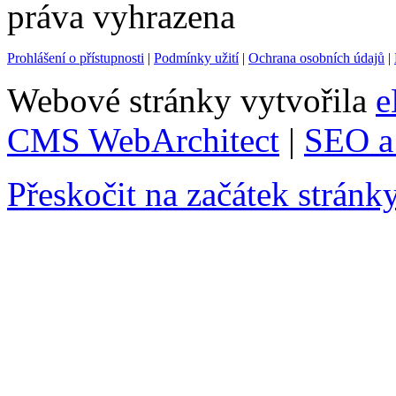
práva vyhrazena
Prohlášení o přístupnosti
|
Podmínky užití
|
Ochrana osobních údajů
|
Webové stránky vytvořila
e
CMS WebArchitect
|
SEO a 
Přeskočit na začátek stránk