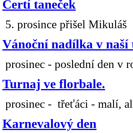
Čertí taneček
5. prosince přišel Mikuláš
Vánoční nadílka v naší 
prosinec - poslední den v r
Turnaj ve florbale.
prosinec - třeťáci - malí, a
Karnevalový den