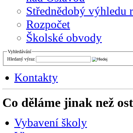
Střednědobý výhledu 
Rozpočet
Školské obvody
Vyhledávání
Hledaný výraz
Kontakty
Co děláme jinak než ost
Vybavení školy