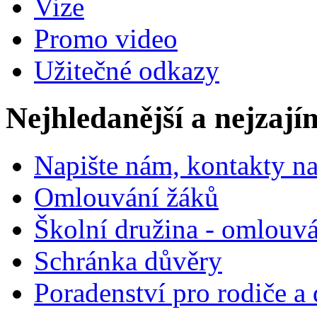
Vize
Promo video
Užitečné odkazy
Nejhledanější a nejzají
Napište nám, kontakty na
Omlouvání žáků
Školní družina - omlouv
Schránka důvěry
Poradenství pro rodiče a 