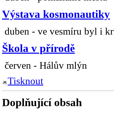
Výstava kosmonautiky
duben - ve vesmíru byl i kr
Škola v přírodě
červen - Hálův mlýn
Tisknout
Doplňující obsah