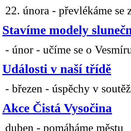
22. února - převlékáme se 
Stavíme modely slunečn
- únor - učíme se o Vesmír
Události v naší třídě
- březen - úspěchy v soutěž
Akce Čistá Vysočina
duben - pomáháme městu