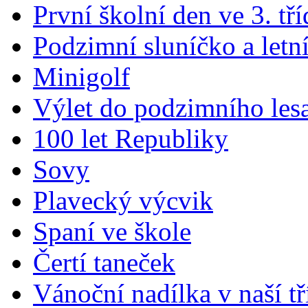
První školní den ve 3. tří
Podzimní sluníčko a letn
Minigolf
Výlet do podzimního les
100 let Republiky
Sovy
Plavecký výcvik
Spaní ve škole
Čertí taneček
Vánoční nadílka v naší tř