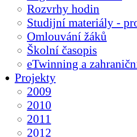
Rozvrhy hodin
Studijní materiály - pr
Omlouvání žáků
Školní časopis
eTwinning a zahraničn
Projekty
2009
2010
2011
2012