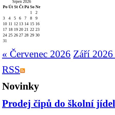
Srpen 2026
Po
Út
St
Čt
Pá
So
Ne
1
2
3
4
5
6
7
8
9
10
11
12
13
14
15
16
17
18
19
20
21
22
23
24
25
26
27
28
29
30
31
« Červenec 2026
Září 2026
RSS
Novinky
Prodej čipů do školní jíde