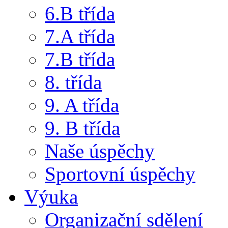
6.B třída
7.A třída
7.B třída
8. třída
9. A třída
9. B třída
Naše úspěchy
Sportovní úspěchy
Výuka
Organizační sdělení