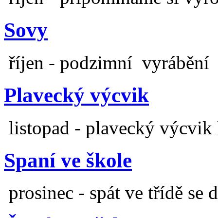
Sovy
říjen - podzimní vyrábění
Plavecký výcvik
listopad - plavecký výcvik
Spaní ve škole
prosinec - spát ve třídě se 