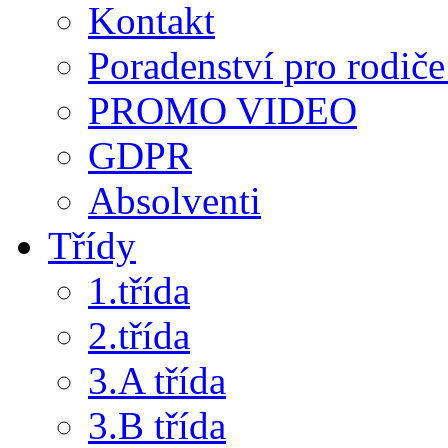
Kontakt
Poradenství pro rodiče 
PROMO VIDEO
GDPR
Absolventi
Třídy
1.třída
2.třída
3.A třída
3.B třída