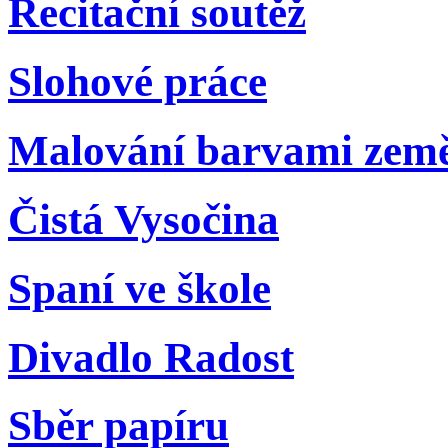
Recitační soutěž
Slohové práce
Malování barvami zem
Čistá Vysočina
Spaní ve škole
Divadlo Radost
Sběr papíru