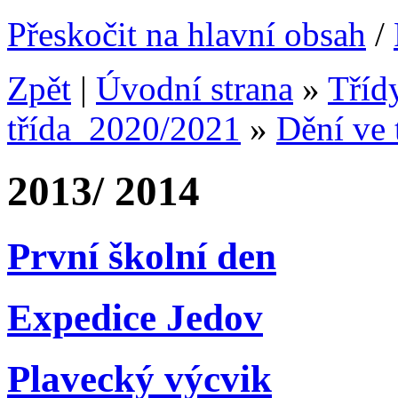
Přeskočit na hlavní obsah
/
Zpět
|
Úvodní strana
»
Tříd
třída_2020/2021
»
Dění ve 
2013/ 2014
První školní den
Expedice Jedov
Plavecký výcvik