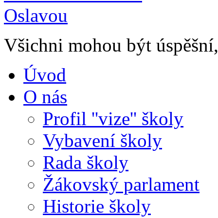
Všichni mohou být úspěšní, 
Úvod
O nás
Profil ''vize'' školy
Vybavení školy
Rada školy
Žákovský parlament
Historie školy