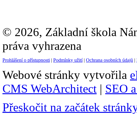
© 2026, Základní škola Ná
práva vyhrazena
Prohlášení o přístupnosti
|
Podmínky užití
|
Ochrana osobních údajů
|
Webové stránky vytvořila
e
CMS WebArchitect
|
SEO a 
Přeskočit na začátek stránk