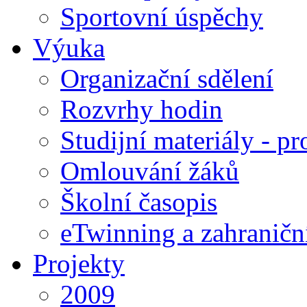
Sportovní úspěchy
Výuka
Organizační sdělení
Rozvrhy hodin
Studijní materiály - pr
Omlouvání žáků
Školní časopis
eTwinning a zahraničn
Projekty
2009