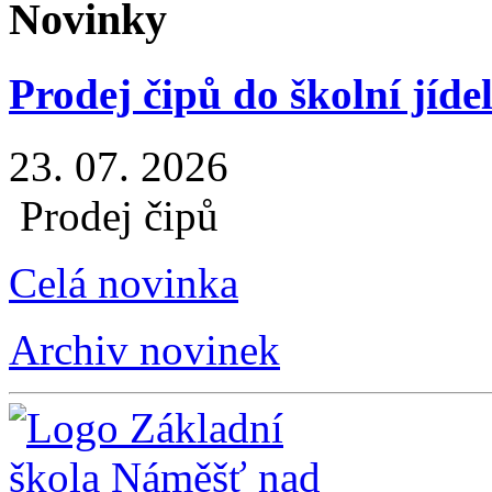
Novinky
Prodej čipů do školní jíde
23. 07. 2026
Prodej čipů
Celá novinka
Archiv novinek