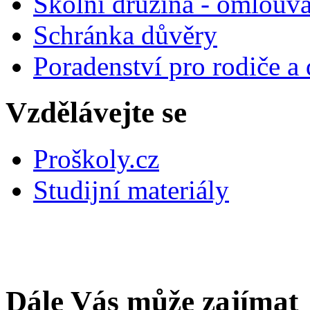
Školní družina - omlouv
Schránka důvěry
Poradenství pro rodiče a 
Vzdělávejte se
Proškoly.cz
Studijní materiály
Dále Vás může zajímat