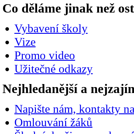
Co děláme jinak než ost
Vybavení školy
Vize
Promo video
Užitečné odkazy
Nejhledanější a nejzají
Napište nám, kontakty na
Omlouvání žáků