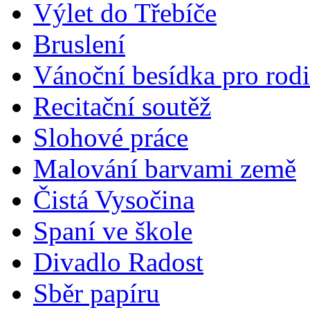
Výlet do Třebíče
Bruslení
Vánoční besídka pro rod
Recitační soutěž
Slohové práce
Malování barvami země
Čistá Vysočina
Spaní ve škole
Divadlo Radost
Sběr papíru