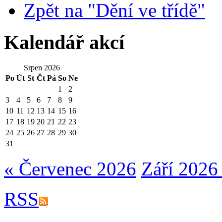
Zpět na "Dění ve třídě"
Kalendář akcí
Srpen 2026
Po
Út
St
Čt
Pá
So
Ne
1
2
3
4
5
6
7
8
9
10
11
12
13
14
15
16
17
18
19
20
21
22
23
24
25
26
27
28
29
30
31
« Červenec 2026
Září 2026
RSS