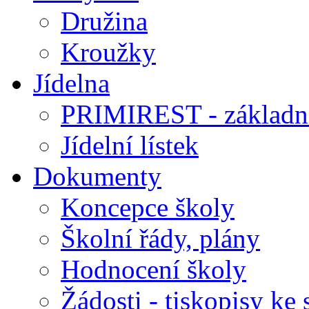
Družina
Kroužky
Jídelna
PRIMIREST - základní
Jídelní lístek
Dokumenty
Koncepce školy
Školní řády, plány
Hodnocení školy
Žádosti - tiskopisy ke 