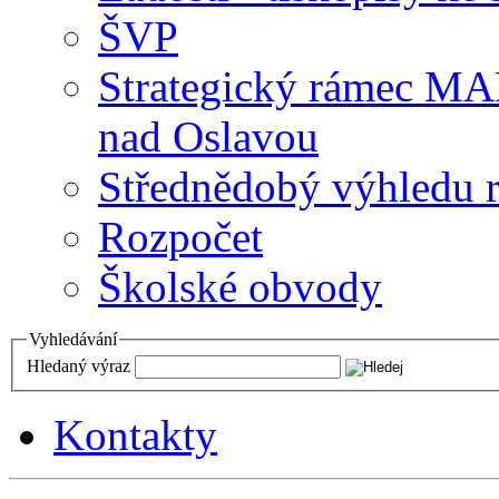
ŠVP
Strategický rámec M
nad Oslavou
Střednědobý výhledu 
Rozpočet
Školské obvody
Vyhledávání
Hledaný výraz
Kontakty