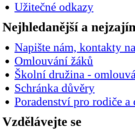
Užitečné odkazy
Nejhledanější a nejzají
Napište nám, kontakty na
Omlouvání žáků
Školní družina - omlouv
Schránka důvěry
Poradenství pro rodiče a 
Vzdělávejte se