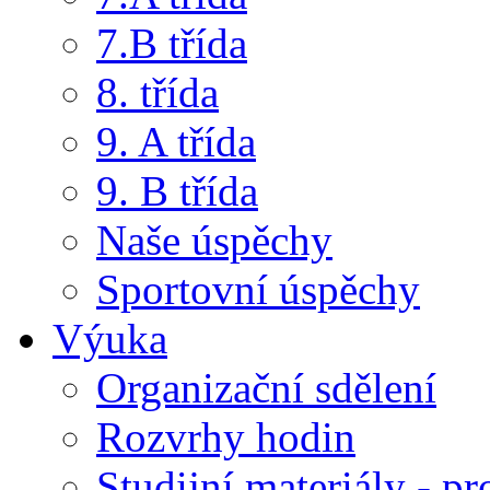
7.B třída
8. třída
9. A třída
9. B třída
Naše úspěchy
Sportovní úspěchy
Výuka
Organizační sdělení
Rozvrhy hodin
Studijní materiály - pr