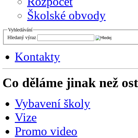
Rozpočet
Školské obvody
Vyhledávání
Hledaný výraz
Kontakty
Co děláme jinak než ost
Vybavení školy
Vize
Promo video