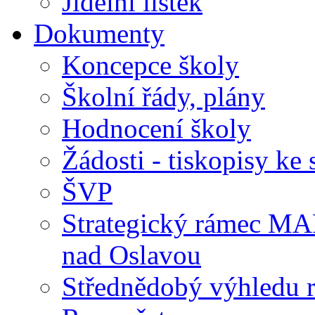
Jídelní lístek
Dokumenty
Koncepce školy
Školní řády, plány
Hodnocení školy
Žádosti - tiskopisy ke 
ŠVP
Strategický rámec M
nad Oslavou
Střednědobý výhledu 