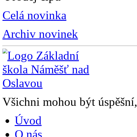
Celá novinka
Archiv novinek
Všichni mohou být úspěšní, 
Úvod
O nás