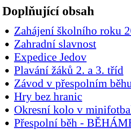
Doplňující obsah
Zahájení školního roku 
Zahradní slavnost
Expedice Jedov
Plavání žáků 2. a 3. tříd
Závod v přespolním běh
Hry bez hranic
Okresní kolo v minifotba
Přespolní běh - BĚHÁ