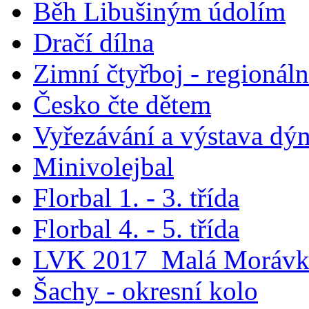
Běh Libušiným údolím
Dračí dílna
Zimní čtyřboj - regionáln
Česko čte dětem
Vyřezávání a výstava dýn
Minivolejbal
Florbal 1. - 3. třída
Florbal 4. - 5. třída
LVK 2017_Malá Morávk
Šachy - okresní kolo