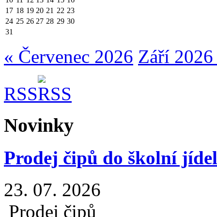
17
18
19
20
21
22
23
24
25
26
27
28
29
30
31
« Červenec 2026
Září 2026
RSS
Novinky
Prodej čipů do školní jíde
23. 07. 2026
Prodej čipů