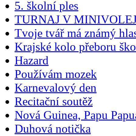
5. školní ples
TURNAJ V MINIVOLE
Tvoje tvář má známý hla
Krajské kolo přeboru ško
Hazard
Používám mozek
Karnevalový den
Recitační soutěž
Nová Guinea, Papu Papua
Duhová notička