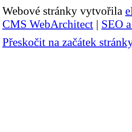
Webové stránky vytvořila
e
CMS WebArchitect
|
SEO a 
Přeskočit na začátek stránk