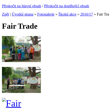
Přeskočit na hlavní obsah
/
Přeskočit na doplňující obsah
Zpět
|
Úvodní strana
»
Fotogalerie
»
Školní akce
»
2016/17
»
Fair Tr
Fair Trade