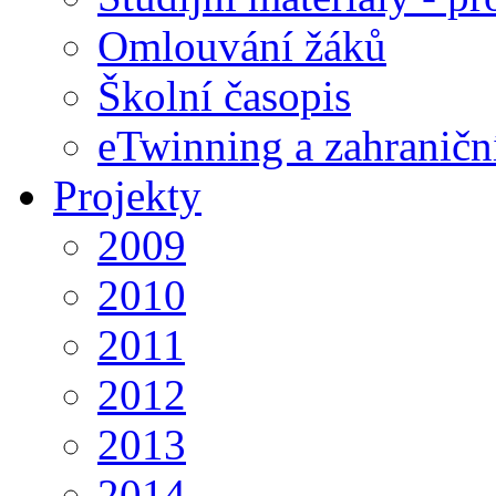
Omlouvání žáků
Školní časopis
eTwinning a zahraničn
Projekty
2009
2010
2011
2012
2013
2014