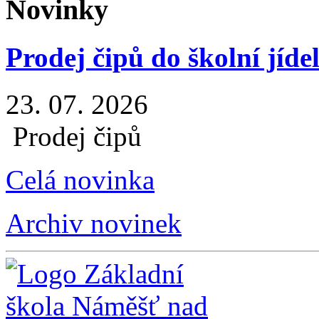
Novinky
Prodej čipů do školní jíde
23. 07. 2026
Prodej čipů
Celá novinka
Archiv novinek