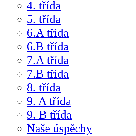
4. třída
5. třída
6.A třída
6.B třída
7.A třída
7.B třída
8. třída
9. A třída
9. B třída
Naše úspěchy