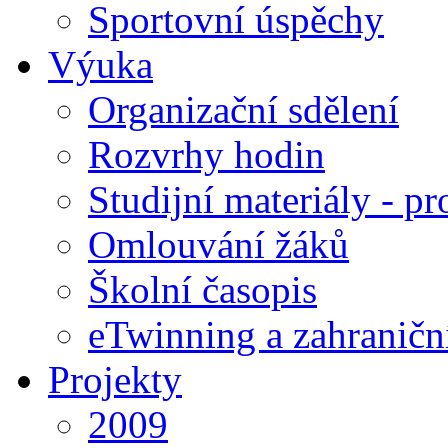
Sportovní úspěchy
Výuka
Organizační sdělení
Rozvrhy hodin
Studijní materiály - pr
Omlouvání žáků
Školní časopis
eTwinning a zahraničn
Projekty
2009