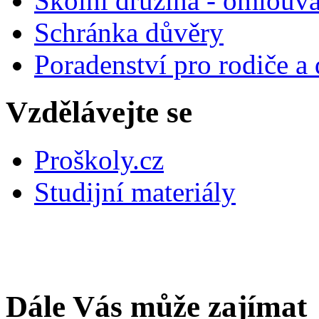
Školní družina - omlouv
Schránka důvěry
Poradenství pro rodiče a 
Vzdělávejte se
Proškoly.cz
Studijní materiály
Dále Vás může zajímat