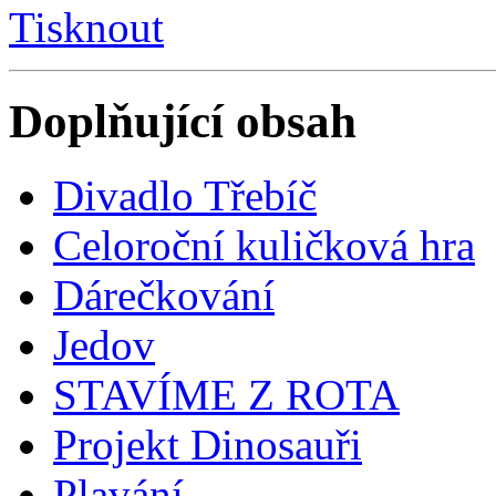
Tisknout
Doplňující obsah
Divadlo Třebíč
Celoroční kuličková hra
Dárečkování
Jedov
STAVÍME Z ROTA
Projekt Dinosauři
Plavání