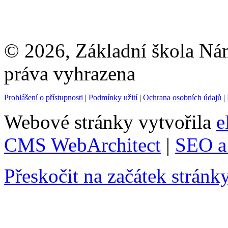
© 2026, Základní škola Ná
práva vyhrazena
Prohlášení o přístupnosti
|
Podmínky užití
|
Ochrana osobních údajů
|
Webové stránky vytvořila
e
CMS WebArchitect
|
SEO a 
Přeskočit na začátek stránk