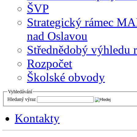
ŠVP
Strategický rámec M
nad Oslavou
Střednědobý výhledu 
Rozpočet
Školské obvody
Vyhledávání
Hledaný výraz
Kontakty