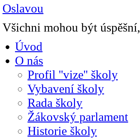
Všichni mohou být úspěšní, 
Úvod
O nás
Profil ''vize'' školy
Vybavení školy
Rada školy
Žákovský parlament
Historie školy