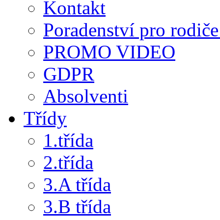
Kontakt
Poradenství pro rodiče 
PROMO VIDEO
GDPR
Absolventi
Třídy
1.třída
2.třída
3.A třída
3.B třída