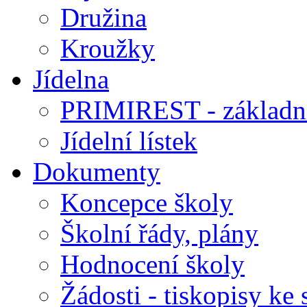
Družina
Kroužky
Jídelna
PRIMIREST - základní
Jídelní lístek
Dokumenty
Koncepce školy
Školní řády, plány
Hodnocení školy
Žádosti - tiskopisy ke 