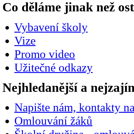
Co děláme jinak než ost
Vybavení školy
Vize
Promo video
Užitečné odkazy
Nejhledanější a nejzají
Napište nám, kontakty na
Omlouvání žáků