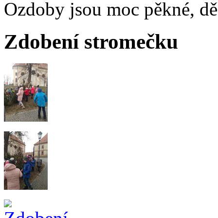
Ozdoby jsou moc pěkné, d
Zdobení stromečku