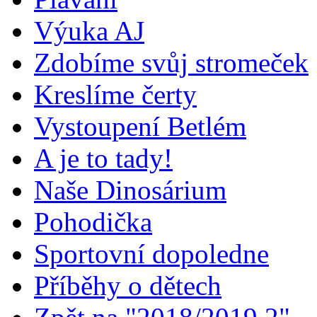
Výuka AJ
Zdobíme svůj stromeček
Kreslíme čerty
Vystoupení Betlém
A je to tady!
Naše Dinosárium
Pohodička
Sportovní dopoledne
Příběhy o dětech