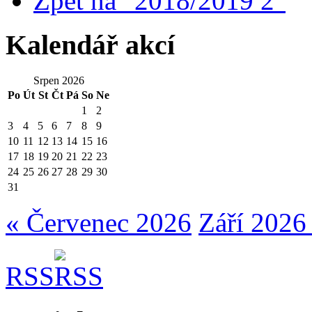
Zpět na "2018/2019 2"
Kalendář akcí
Srpen 2026
Po
Út
St
Čt
Pá
So
Ne
1
2
3
4
5
6
7
8
9
10
11
12
13
14
15
16
17
18
19
20
21
22
23
24
25
26
27
28
29
30
31
« Červenec 2026
Září 2026
RSS