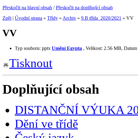
Přeskočit na hlavní obsah
/
Přeskočit na doplňující obsah
Zpět
|
Úvodní strana
»
Třídy
»
Archiv
»
9.B třída_2020/2021
»
VV
VV
Typ souboru:
pptx
Umění Egypta
,
Velikost:
2.56 MB
,
Datum 
Tisknout
Doplňující obsah
DISTANČNÍ VÝUKA 20
Dění ve třídě
Český jazyk