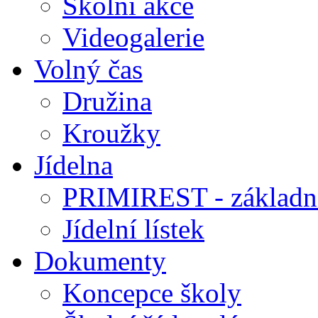
Školní akce
Videogalerie
Volný čas
Družina
Kroužky
Jídelna
PRIMIREST - základní
Jídelní lístek
Dokumenty
Koncepce školy