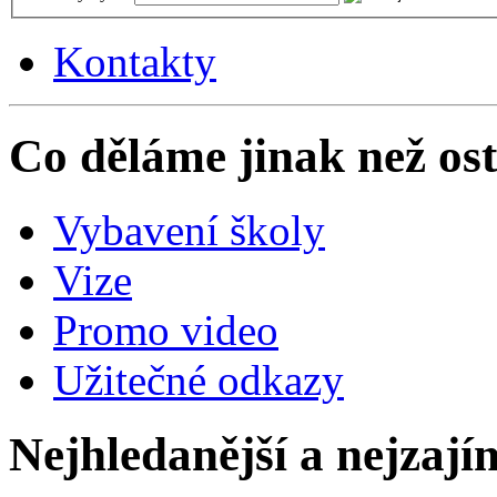
Kontakty
Co děláme jinak než ost
Vybavení školy
Vize
Promo video
Užitečné odkazy
Nejhledanější a nejzají