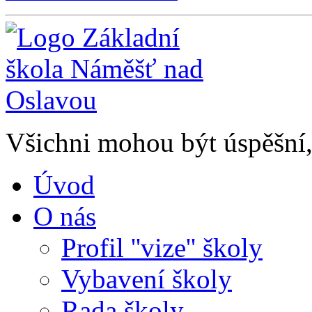
Všichni mohou být úspěšní, 
Úvod
O nás
Profil ''vize'' školy
Vybavení školy
Rada školy