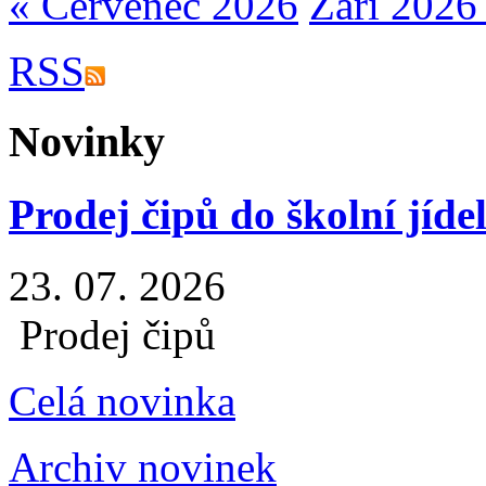
« Červenec 2026
Září 2026
RSS
Novinky
Prodej čipů do školní jíde
23. 07. 2026
Prodej čipů
Celá novinka
Archiv novinek