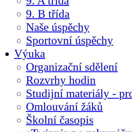
9. A třída
9. B třída
Naše úspěchy
Sportovní úspěchy
Výuka
Organizační sdělení
Rozvrhy hodin
Studijní materiály - pr
Omlouvání žáků
Školní časopis