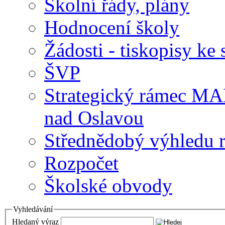
Školní řády, plány
Hodnocení školy
Žádosti - tiskopisy ke 
ŠVP
Strategický rámec M
nad Oslavou
Střednědobý výhledu 
Rozpočet
Školské obvody
Vyhledávání
Hledaný výraz