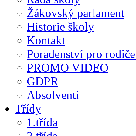
Žákovský parlament
Historie školy
Kontakt
Poradenství pro rodiče 
PROMO VIDEO
GDPR
Absolventi
Třídy
1.třída
2.třída