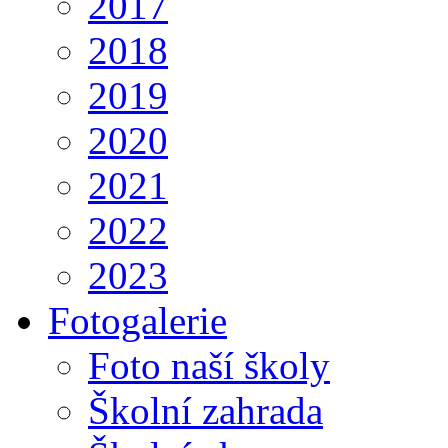
2017
2018
2019
2020
2021
2022
2023
Fotogalerie
Foto naší školy
Školní zahrada