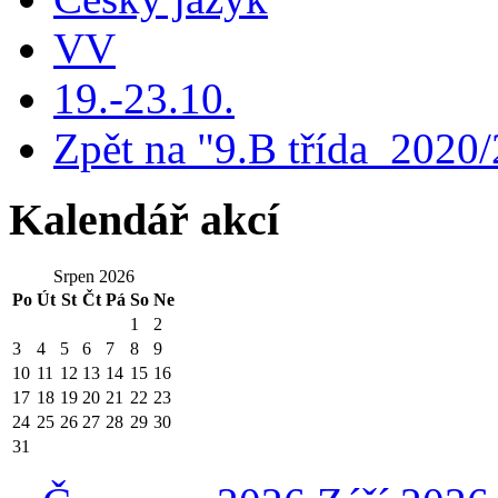
VV
19.-23.10.
Zpět na "9.B třída_2020
Kalendář akcí
Srpen 2026
Po
Út
St
Čt
Pá
So
Ne
1
2
3
4
5
6
7
8
9
10
11
12
13
14
15
16
17
18
19
20
21
22
23
24
25
26
27
28
29
30
31