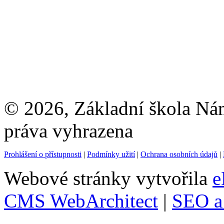
© 2026, Základní škola Ná
práva vyhrazena
Prohlášení o přístupnosti
|
Podmínky užití
|
Ochrana osobních údajů
|
Webové stránky vytvořila
e
CMS WebArchitect
|
SEO a 