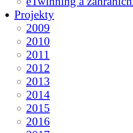
eTwinning a zahraničn
Projekty
2009
2010
2011
2012
2013
2014
2015
2016