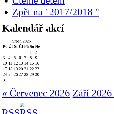
Čteme dětem
Zpět na "2017/2018 "
Kalendář akcí
Srpen 2026
Po
Út
St
Čt
Pá
So
Ne
1
2
3
4
5
6
7
8
9
10
11
12
13
14
15
16
17
18
19
20
21
22
23
24
25
26
27
28
29
30
31
« Červenec 2026
Září 2026
RSS