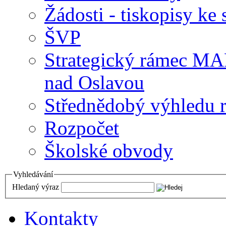
Žádosti - tiskopisy ke 
ŠVP
Strategický rámec M
nad Oslavou
Střednědobý výhledu 
Rozpočet
Školské obvody
Vyhledávání
Hledaný výraz
Kontakty