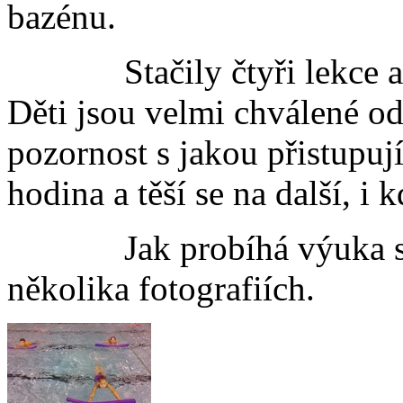
bazénu.
Stačily čtyři lekce a po
Děti jsou velmi chválené od 
pozornost s jakou přistupují
hodina a těší se na další, i
Jak probíhá výuka si m
několika fotografiích.