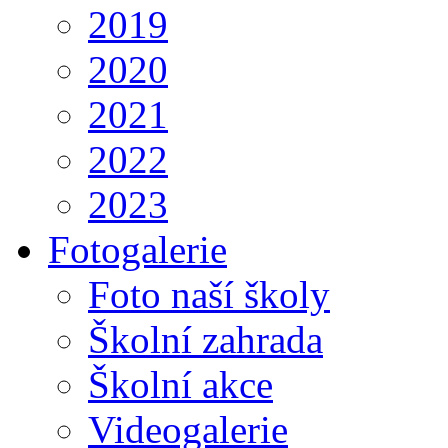
2019
2020
2021
2022
2023
Fotogalerie
Foto naší školy
Školní zahrada
Školní akce
Videogalerie