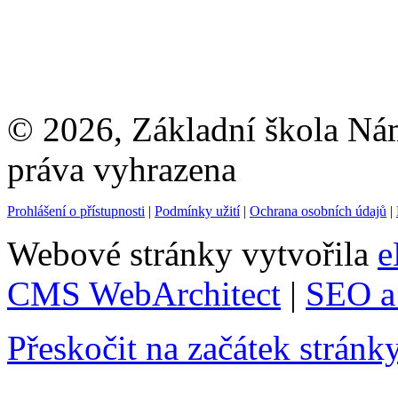
© 2026, Základní škola Ná
práva vyhrazena
Prohlášení o přístupnosti
|
Podmínky užití
|
Ochrana osobních údajů
|
Webové stránky vytvořila
e
CMS WebArchitect
|
SEO a 
Přeskočit na začátek stránk