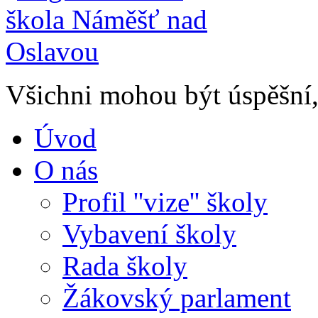
Všichni mohou být úspěšní, 
Úvod
O nás
Profil ''vize'' školy
Vybavení školy
Rada školy
Žákovský parlament