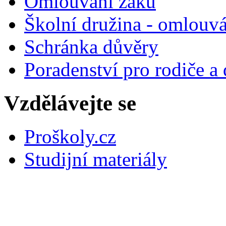
Omlouvání žáků
Školní družina - omlouv
Schránka důvěry
Poradenství pro rodiče a 
Vzdělávejte se
Proškoly.cz
Studijní materiály