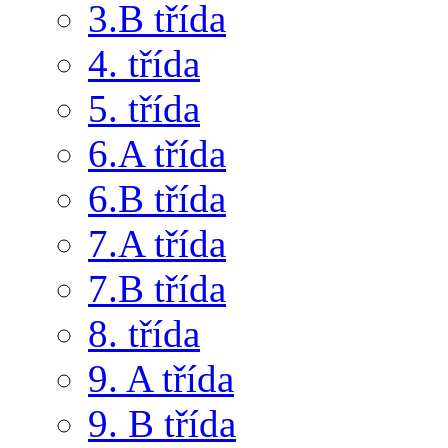
3.B třída
4. třída
5. třída
6.A třída
6.B třída
7.A třída
7.B třída
8. třída
9. A třída
9. B třída