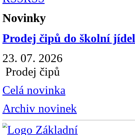
Novinky
Prodej čipů do školní jíde
23. 07. 2026
Prodej čipů
Celá novinka
Archiv novinek