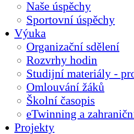
Naše úspěchy
Sportovní úspěchy
Výuka
Organizační sdělení
Rozvrhy hodin
Studijní materiály - pr
Omlouvání žáků
Školní časopis
eTwinning a zahraničn
Projekty