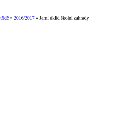
třídě
»
2016/2017
»
Jarní úklid školní zahrady