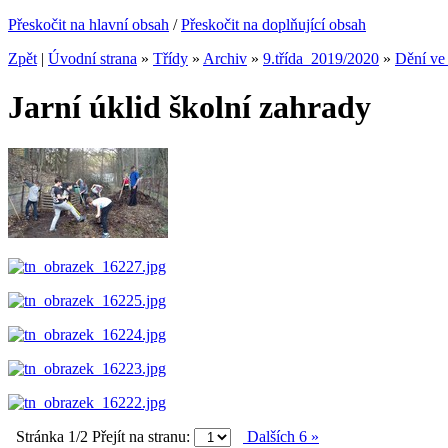
Přeskočit na hlavní obsah
/
Přeskočit na doplňující obsah
Zpět
|
Úvodní strana
»
Třídy
»
Archiv
»
9.třída_2019/2020
»
Dění ve 
Jarní úklid školní zahrady
Stránka 1/2
Přejít na stranu:
Dalších 6 »