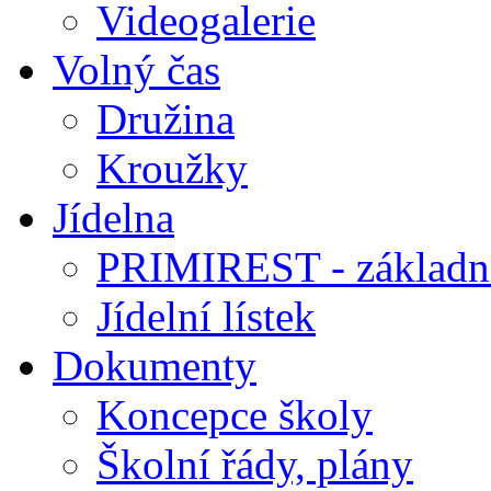
Videogalerie
Volný čas
Družina
Kroužky
Jídelna
PRIMIREST - základní
Jídelní lístek
Dokumenty
Koncepce školy
Školní řády, plány