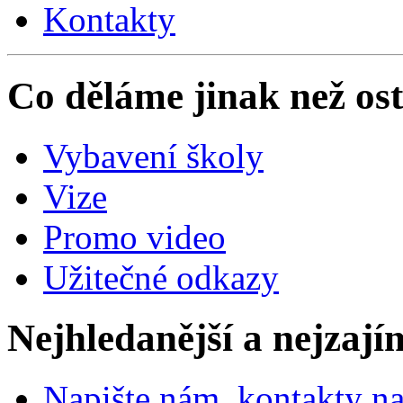
Kontakty
Co děláme jinak než ost
Vybavení školy
Vize
Promo video
Užitečné odkazy
Nejhledanější a nejzají
Napište nám, kontakty na