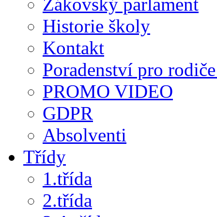
Žákovský parlament
Historie školy
Kontakt
Poradenství pro rodiče 
PROMO VIDEO
GDPR
Absolventi
Třídy
1.třída
2.třída