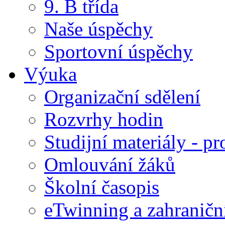
9. B třída
Naše úspěchy
Sportovní úspěchy
Výuka
Organizační sdělení
Rozvrhy hodin
Studijní materiály - pr
Omlouvání žáků
Školní časopis
eTwinning a zahraničn