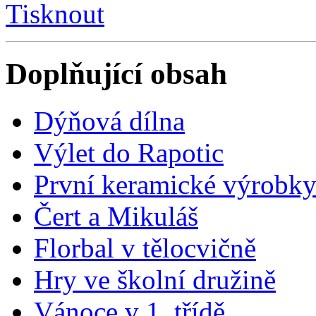
Tisknout
Doplňující obsah
Dýňová dílna
Výlet do Rapotic
První keramické výrobk
Čert a Mikuláš
Florbal v tělocvičně
Hry ve školní družině
Vánoce v 1. třídě