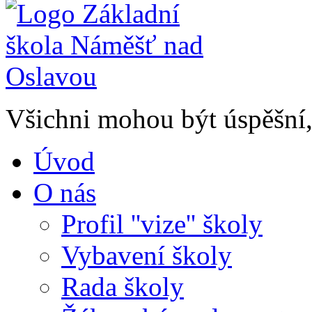
Všichni mohou být úspěšní, 
Úvod
O nás
Profil ''vize'' školy
Vybavení školy
Rada školy