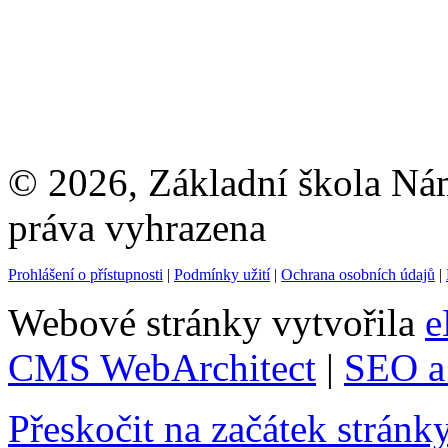
© 2026, Základní škola Ná
práva vyhrazena
Prohlášení o přístupnosti
|
Podmínky užití
|
Ochrana osobních údajů
|
Webové stránky vytvořila
e
CMS WebArchitect
|
SEO a 
Přeskočit na začátek stránk