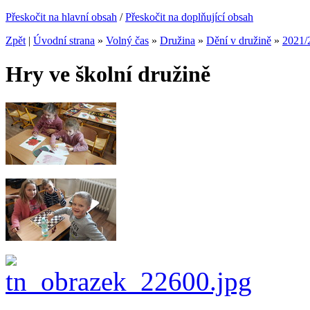
Přeskočit na hlavní obsah
/
Přeskočit na doplňující obsah
Zpět
|
Úvodní strana
»
Volný čas
»
Družina
»
Dění v družině
»
2021/
Hry ve školní družině