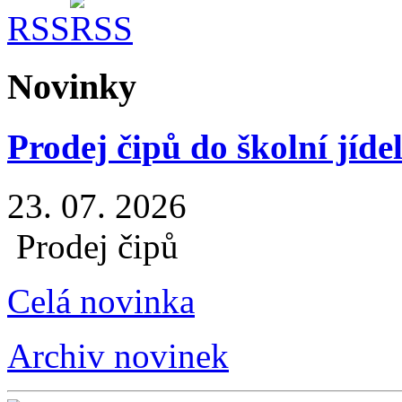
RSS
Novinky
Prodej čipů do školní jíde
23. 07. 2026
Prodej čipů
Celá novinka
Archiv novinek