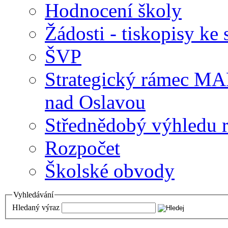
Hodnocení školy
Žádosti - tiskopisy ke 
ŠVP
Strategický rámec M
nad Oslavou
Střednědobý výhledu 
Rozpočet
Školské obvody
Vyhledávání
Hledaný výraz