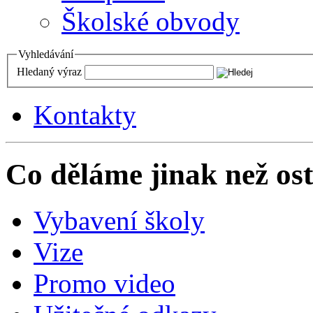
Školské obvody
Vyhledávání
Hledaný výraz
Kontakty
Co děláme jinak než ost
Vybavení školy
Vize
Promo video