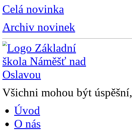
Celá novinka
Archiv novinek
Všichni mohou být úspěšní, 
Úvod
O nás