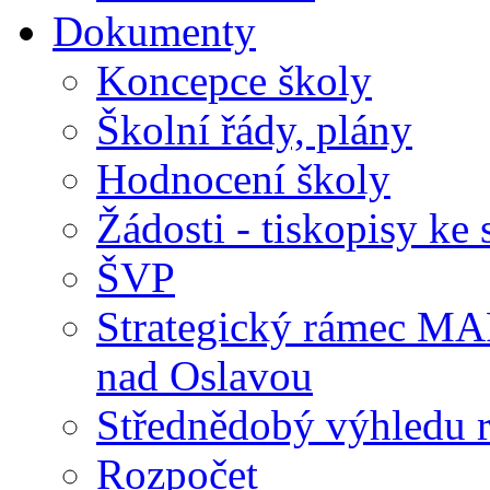
Dokumenty
Koncepce školy
Školní řády, plány
Hodnocení školy
Žádosti - tiskopisy ke 
ŠVP
Strategický rámec M
nad Oslavou
Střednědobý výhledu 
Rozpočet