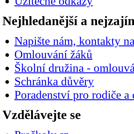
Užitečné odkazy
Nejhledanější a nejzají
Napište nám, kontakty na
Omlouvání žáků
Školní družina - omlouv
Schránka důvěry
Poradenství pro rodiče a 
Vzdělávejte se