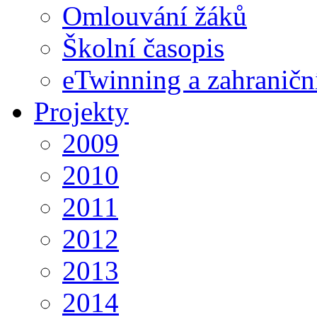
Omlouvání žáků
Školní časopis
eTwinning a zahraničn
Projekty
2009
2010
2011
2012
2013
2014