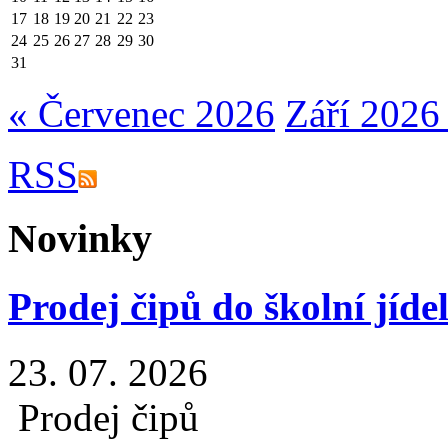
17
18
19
20
21
22
23
24
25
26
27
28
29
30
31
« Červenec 2026
Září 2026
RSS
Novinky
Prodej čipů do školní jíde
23. 07. 2026
Prodej čipů