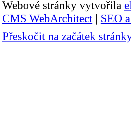
Webové stránky vytvořila
e
CMS WebArchitect
|
SEO a 
Přeskočit na začátek stránk