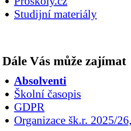
Proškoly.cz
Studijní materiály
Dále Vás může zajímat
Absolventi
Školní časopis
GDPR
Organizace šk.r. 2025/26