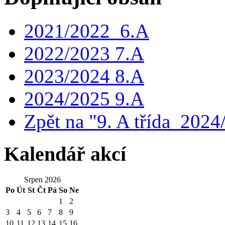
2021/2022_6.A
2022/2023 7.A
2023/2024 8.A
2024/2025 9.A
Zpět na "9. A třída_2024
Kalendář akcí
Srpen 2026
Po
Út
St
Čt
Pá
So
Ne
1
2
3
4
5
6
7
8
9
10
11
12
13
14
15
16