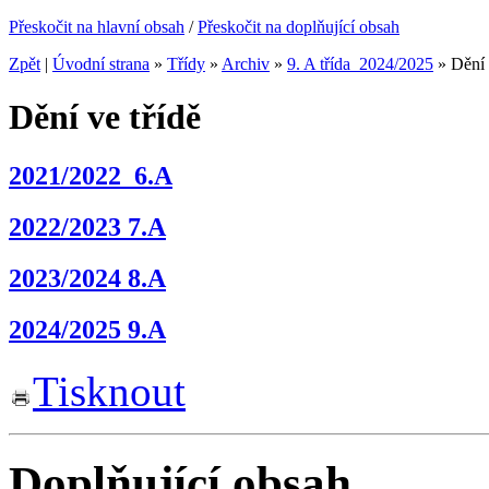
Přeskočit na hlavní obsah
/
Přeskočit na doplňující obsah
Zpět
|
Úvodní strana
»
Třídy
»
Archiv
»
9. A třída_2024/2025
»
Dění 
Dění ve třídě
2021/2022_6.A
2022/2023 7.A
2023/2024 8.A
2024/2025 9.A
Tisknout
Doplňující obsah