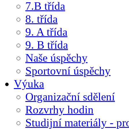
7.B třída
8. třída
9. A třída
9. B třída
Naše úspěchy
Sportovní úspěchy
Výuka
Organizační sdělení
Rozvrhy hodin
Studijní materiály - pr