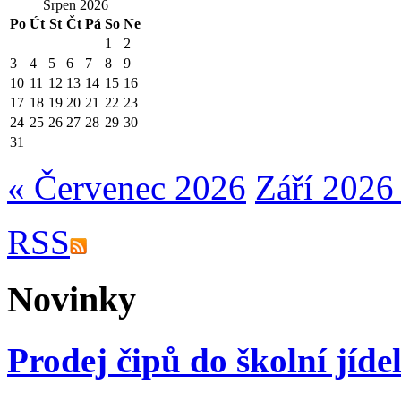
Srpen 2026
Po
Út
St
Čt
Pá
So
Ne
1
2
3
4
5
6
7
8
9
10
11
12
13
14
15
16
17
18
19
20
21
22
23
24
25
26
27
28
29
30
31
« Červenec 2026
Září 2026
RSS
Novinky
Prodej čipů do školní jíde