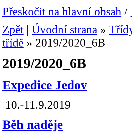
Přeskočit na hlavní obsah
/
Zpět
|
Úvodní strana
»
Tříd
třídě
»
2019/2020_6B
2019/2020_6B
Expedice Jedov
10.-11.9.2019
Běh naděje