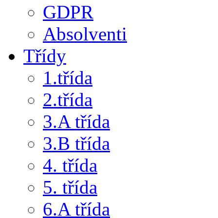
GDPR
Absolventi
Třídy
1.třída
2.třída
3.A třída
3.B třída
4. třída
5. třída
6.A třída