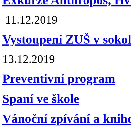
Exkurze Anthropos, H
11.12.2019
Vystoupení ZUŠ v soko
13.12.2019
Preventivní program
Spaní ve škole
Vánoční zpívání a knih