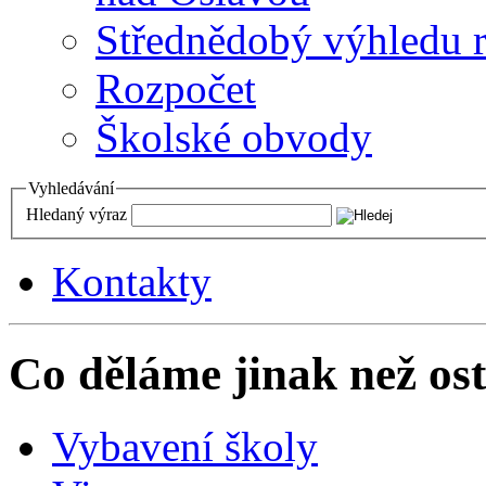
Střednědobý výhledu 
Rozpočet
Školské obvody
Vyhledávání
Hledaný výraz
Kontakty
Co děláme jinak než ost
Vybavení školy