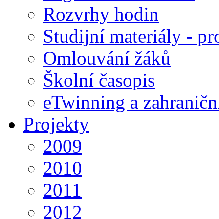
Rozvrhy hodin
Studijní materiály - pr
Omlouvání žáků
Školní časopis
eTwinning a zahraničn
Projekty
2009
2010
2011
2012