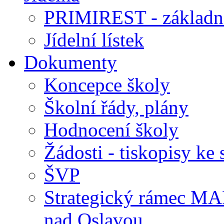
PRIMIREST - základní
Jídelní lístek
Dokumenty
Koncepce školy
Školní řády, plány
Hodnocení školy
Žádosti - tiskopisy ke 
ŠVP
Strategický rámec M
nad Oslavou