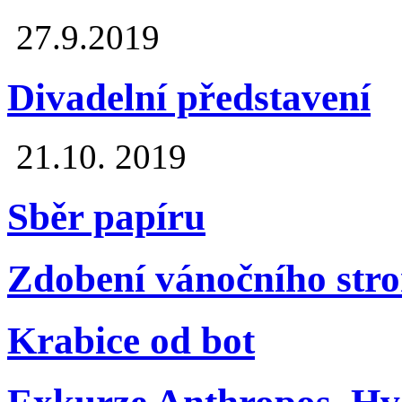
27.9.2019
Divadelní představení
21.10. 2019
Sběr papíru
Zdobení vánočního str
Krabice od bot