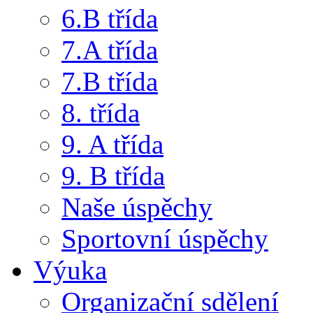
6.B třída
7.A třída
7.B třída
8. třída
9. A třída
9. B třída
Naše úspěchy
Sportovní úspěchy
Výuka
Organizační sdělení