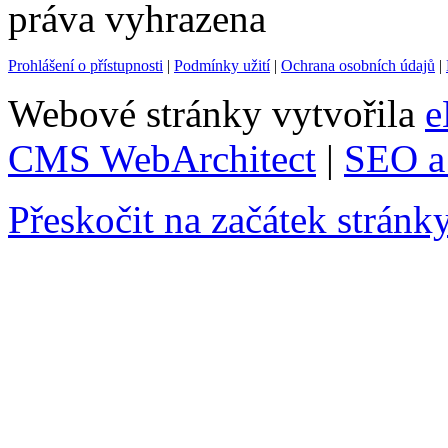
práva vyhrazena
Prohlášení o přístupnosti
|
Podmínky užití
|
Ochrana osobních údajů
|
Webové stránky vytvořila
e
CMS WebArchitect
|
SEO a 
Přeskočit na začátek stránk