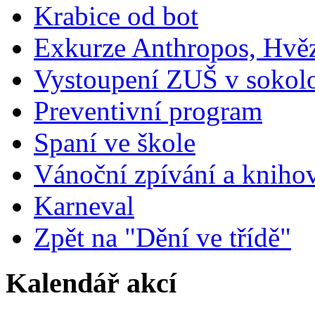
Krabice od bot
Exkurze Anthropos, Hvě
Vystoupení ZUŠ v sokol
Preventivní program
Spaní ve škole
Vánoční zpívání a kniho
Karneval
Zpět na "Dění ve třídě"
Kalendář akcí