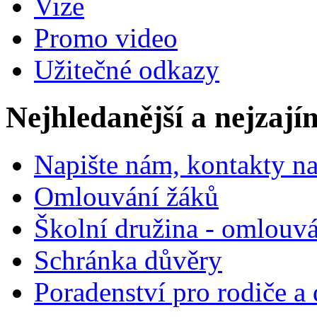
Vize
Promo video
Užitečné odkazy
Nejhledanější a nejzají
Napište nám, kontakty na
Omlouvání žáků
Školní družina - omlouv
Schránka důvěry
Poradenství pro rodiče a 