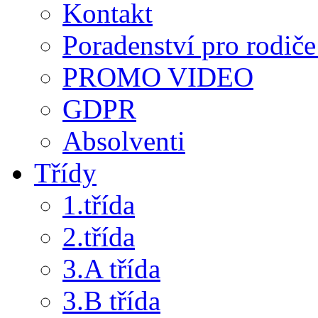
Kontakt
Poradenství pro rodiče 
PROMO VIDEO
GDPR
Absolventi
Třídy
1.třída
2.třída
3.A třída
3.B třída