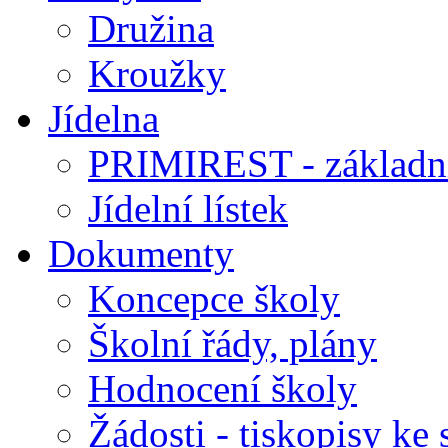
Družina
Kroužky
Jídelna
PRIMIREST - základní
Jídelní lístek
Dokumenty
Koncepce školy
Školní řády, plány
Hodnocení školy
Žádosti - tiskopisy ke 