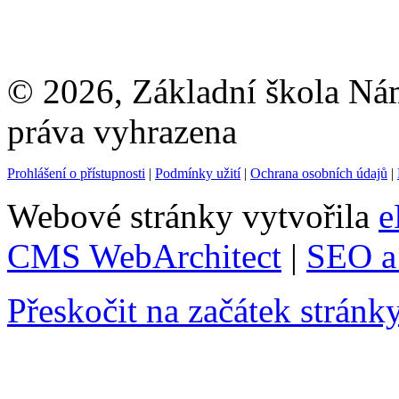
© 2026, Základní škola Ná
práva vyhrazena
Prohlášení o přístupnosti
|
Podmínky užití
|
Ochrana osobních údajů
|
Webové stránky vytvořila
e
CMS WebArchitect
|
SEO a 
Přeskočit na začátek stránk