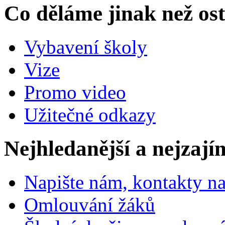
Co děláme jinak než ost
Vybavení školy
Vize
Promo video
Užitečné odkazy
Nejhledanější a nejzají
Napište nám, kontakty na
Omlouvání žáků