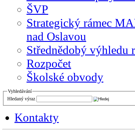
ŠVP
Strategický rámec M
nad Oslavou
Střednědobý výhledu 
Rozpočet
Školské obvody
Vyhledávání
Hledaný výraz
Kontakty