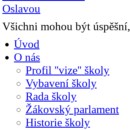
Všichni mohou být úspěšní, 
Úvod
O nás
Profil ''vize'' školy
Vybavení školy
Rada školy
Žákovský parlament
Historie školy