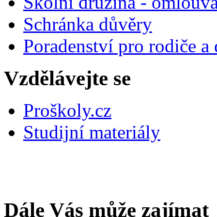
Školní družina - omlouv
Schránka důvěry
Poradenství pro rodiče a 
Vzdělávejte se
Proškoly.cz
Studijní materiály
Dále Vás může zajímat