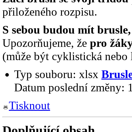
přiloženého rozpisu.
S sebou budou mít brusle,
Upozorňujeme, že
pro žáky
(může být cyklistická nebo 
Typ souboru:
xlsx
Brusl
Datum poslední změny:
Tisknout
Doplňující obsah