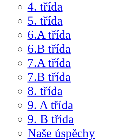
4. třída
5. třída
6.A třída
6.B třída
7.A třída
7.B třída
8. třída
9. A třída
9. B třída
Naše úspěchy