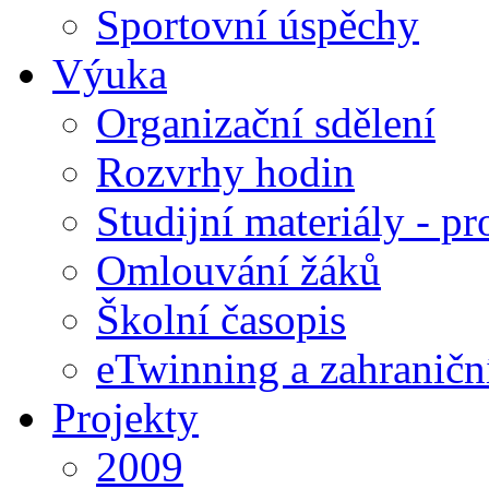
Sportovní úspěchy
Výuka
Organizační sdělení
Rozvrhy hodin
Studijní materiály - pr
Omlouvání žáků
Školní časopis
eTwinning a zahraničn
Projekty
2009