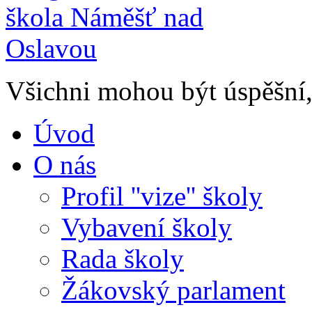
Všichni mohou být úspěšní, 
Úvod
O nás
Profil ''vize'' školy
Vybavení školy
Rada školy
Žákovský parlament