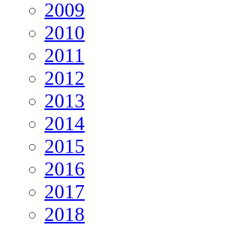
2009
2010
2011
2012
2013
2014
2015
2016
2017
2018