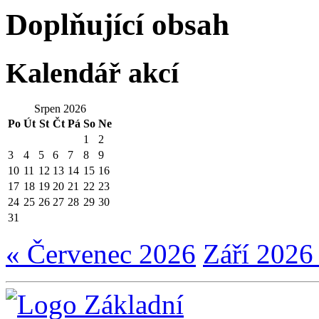
Doplňující obsah
Kalendář akcí
Srpen 2026
Po
Út
St
Čt
Pá
So
Ne
1
2
3
4
5
6
7
8
9
10
11
12
13
14
15
16
17
18
19
20
21
22
23
24
25
26
27
28
29
30
31
« Červenec 2026
Září 2026