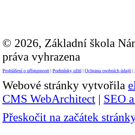
© 2026, Základní škola Ná
práva vyhrazena
Prohlášení o přístupnosti
|
Podmínky užití
|
Ochrana osobních údajů
|
Webové stránky vytvořila
e
CMS WebArchitect
|
SEO a 
Přeskočit na začátek stránk