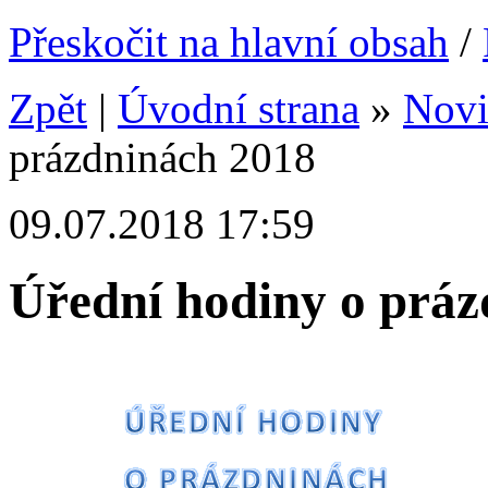
Přeskočit na hlavní obsah
/
Zpět
|
Úvodní strana
»
Nov
prázdninách 2018
09.07.2018 17:59
Úřední hodiny o práz