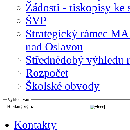
Žádosti - tiskopisy ke 
ŠVP
Strategický rámec M
nad Oslavou
Střednědobý výhledu 
Rozpočet
Školské obvody
Vyhledávání
Hledaný výraz
Kontakty