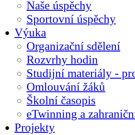
Naše úspěchy
Sportovní úspěchy
Výuka
Organizační sdělení
Rozvrhy hodin
Studijní materiály - pr
Omlouvání žáků
Školní časopis
eTwinning a zahraničn
Projekty