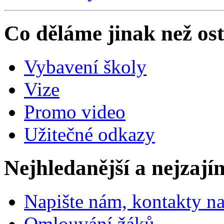
Co děláme jinak než ost
Vybavení školy
Vize
Promo video
Užitečné odkazy
Nejhledanější a nejzají
Napište nám, kontakty na
Omlouvání žáků