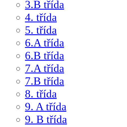
3.B třída
4. třída
5. třída
6.A třída
6.B třída
7.A třída
7.B třída
8. třída
9. A třída
9. B třída