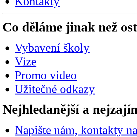
Kontakty
Co děláme jinak než ost
Vybavení školy
Vize
Promo video
Užitečné odkazy
Nejhledanější a nejzají
Napište nám, kontakty na