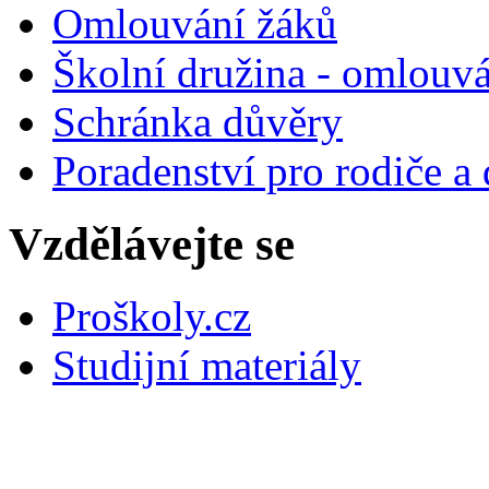
Omlouvání žáků
Školní družina - omlouv
Schránka důvěry
Poradenství pro rodiče a 
Vzdělávejte se
Proškoly.cz
Studijní materiály