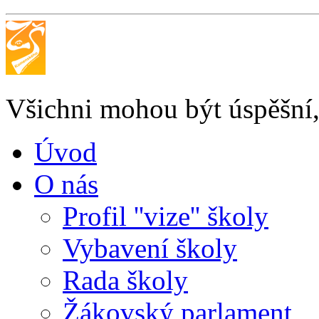
Všichni mohou být úspěšní, 
Úvod
O nás
Profil ''vize'' školy
Vybavení školy
Rada školy
Žákovský parlament