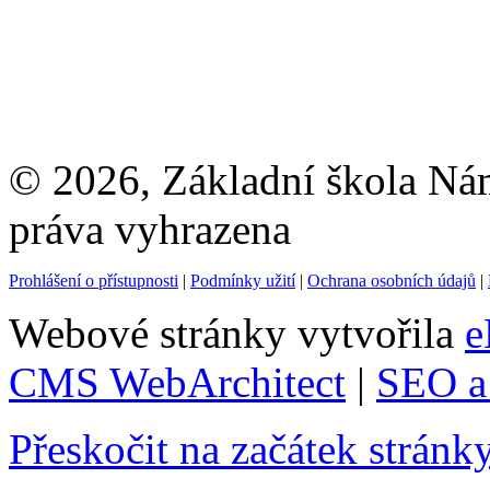
© 2026, Základní škola Ná
práva vyhrazena
Prohlášení o přístupnosti
|
Podmínky užití
|
Ochrana osobních údajů
|
Webové stránky vytvořila
e
CMS WebArchitect
|
SEO a 
Přeskočit na začátek stránk