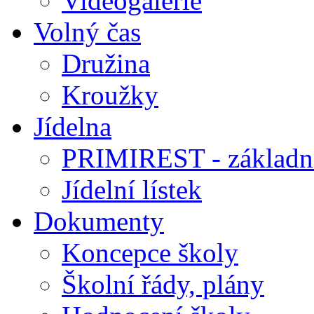
Videogalerie
Volný čas
Družina
Kroužky
Jídelna
PRIMIREST - základní
Jídelní lístek
Dokumenty
Koncepce školy
Školní řády, plány