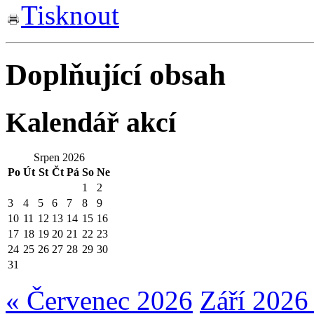
Tisknout
Doplňující obsah
Kalendář akcí
Srpen 2026
Po
Út
St
Čt
Pá
So
Ne
1
2
3
4
5
6
7
8
9
10
11
12
13
14
15
16
17
18
19
20
21
22
23
24
25
26
27
28
29
30
31
« Červenec 2026
Září 2026