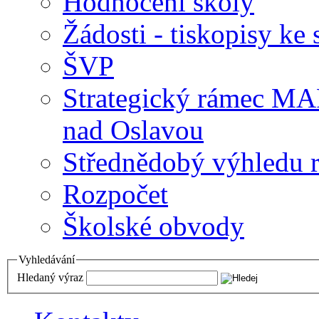
Hodnocení školy
Žádosti - tiskopisy ke 
ŠVP
Strategický rámec M
nad Oslavou
Střednědobý výhledu 
Rozpočet
Školské obvody
Vyhledávání
Hledaný výraz