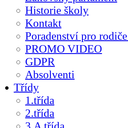
Historie školy
Kontakt
Poradenství pro rodiče 
PROMO VIDEO
GDPR
Absolventi
Třídy
1.třída
2.třída
3.A třída