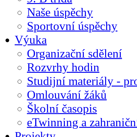
Naše úspěchy
Sportovní úspěchy
Výuka
Organizační sdělení
Rozvrhy hodin
Studijní materiály - pr
Omlouvání žáků
Školní časopis
eTwinning a zahraničn
Projekty