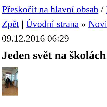
Přeskočit na hlavní obsah
/
Zpět
|
Úvodní strana
»
Nov
09.12.2016 06:29
Jeden svět na školách