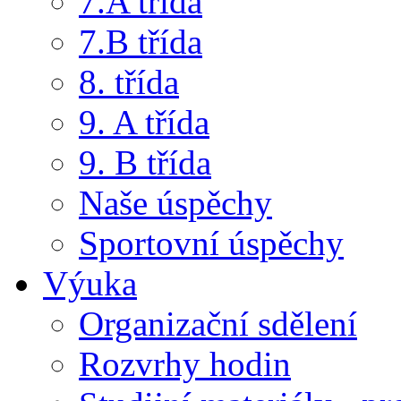
7.A třída
7.B třída
8. třída
9. A třída
9. B třída
Naše úspěchy
Sportovní úspěchy
Výuka
Organizační sdělení
Rozvrhy hodin