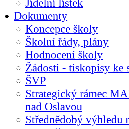
Jídelní lístek
Dokumenty
Koncepce školy
Školní řády, plány
Hodnocení školy
Žádosti - tiskopisy ke 
ŠVP
Strategický rámec M
nad Oslavou
Střednědobý výhledu 