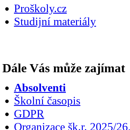
Proškoly.cz
Studijní materiály
Dále Vás může zajímat
Absolventi
Školní časopis
GDPR
Organizace šk.r. 2025/26