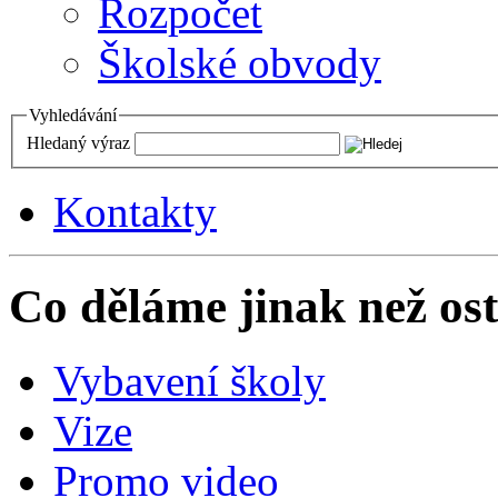
Rozpočet
Školské obvody
Vyhledávání
Hledaný výraz
Kontakty
Co děláme jinak než ost
Vybavení školy
Vize
Promo video