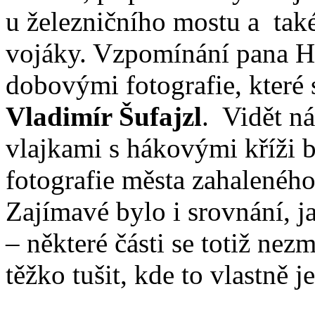
u železničního mostu a tak
vojáky. Vzpomínání pana 
dobovými fotografie, které s
Vladimír Šufajzl
. Vidět n
vlajkami s hákovými kříži b
fotografie města zahaleného
Zajímavé bylo i srovnání, 
– některé části se totiž nez
těžko tušit, kde to vlastně j