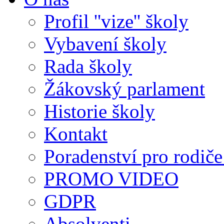
Profil ''vize'' školy
Vybavení školy
Rada školy
Žákovský parlament
Historie školy
Kontakt
Poradenství pro rodiče 
PROMO VIDEO
GDPR
Absolventi