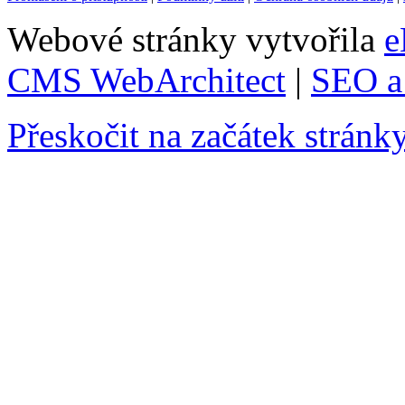
Webové stránky vytvořila
e
CMS WebArchitect
|
SEO a 
Přeskočit na začátek stránk