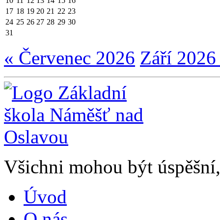
10
11
12
13
14
15
16
17
18
19
20
21
22
23
24
25
26
27
28
29
30
31
« Červenec 2026
Září 2026
Všichni mohou být úspěšní, 
Úvod
O nás