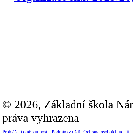
© 2026, Základní škola Ná
práva vyhrazena
Prohlášení o přístupnosti
|
Podmínky užití
|
Ochrana osobních údajů
|