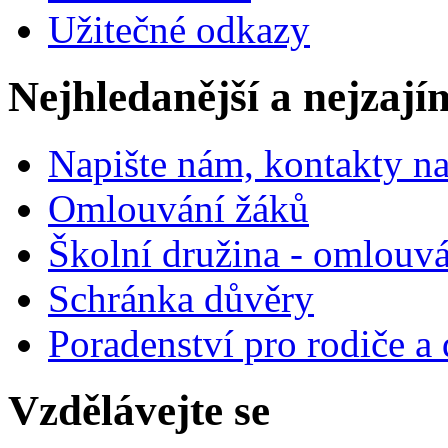
Užitečné odkazy
Nejhledanější a nejzají
Napište nám, kontakty na
Omlouvání žáků
Školní družina - omlouv
Schránka důvěry
Poradenství pro rodiče a 
Vzdělávejte se