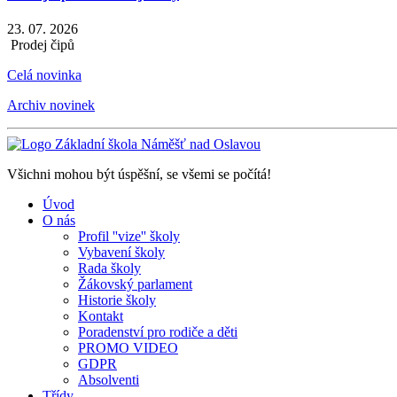
23. 07. 2026
Prodej čipů
Celá novinka
Archiv novinek
Všichni mohou být úspěšní, se všemi se počítá!
Úvod
O nás
Profil ''vize'' školy
Vybavení školy
Rada školy
Žákovský parlament
Historie školy
Kontakt
Poradenství pro rodiče a děti
PROMO VIDEO
GDPR
Absolventi
Třídy