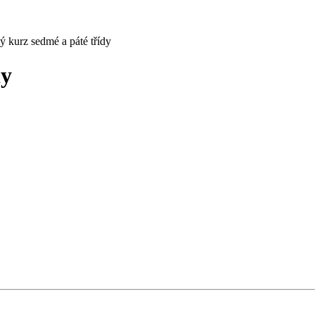
ý kurz sedmé a páté třídy
dy