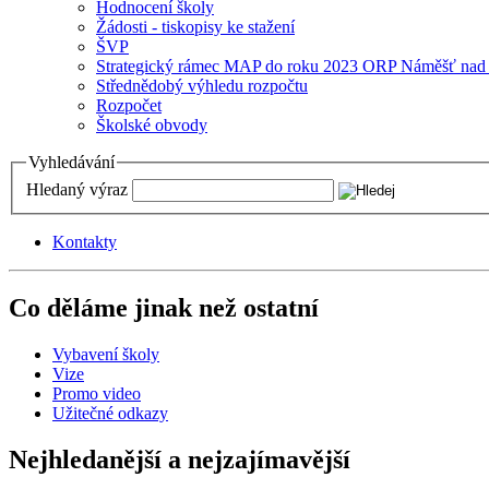
Hodnocení školy
Žádosti - tiskopisy ke stažení
ŠVP
Strategický rámec MAP do roku 2023 ORP Náměšť nad
Střednědobý výhledu rozpočtu
Rozpočet
Školské obvody
Vyhledávání
Hledaný výraz
Kontakty
Co děláme jinak než ostatní
Vybavení školy
Vize
Promo video
Užitečné odkazy
Nejhledanější a nejzajímavější