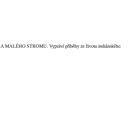
e ŠKOLA MALÉHO STROMU. Vypráví příběhy ze života indiánského