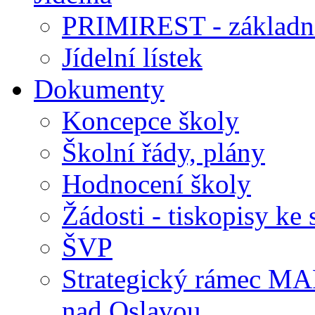
PRIMIREST - základní
Jídelní lístek
Dokumenty
Koncepce školy
Školní řády, plány
Hodnocení školy
Žádosti - tiskopisy ke 
ŠVP
Strategický rámec M
nad Oslavou