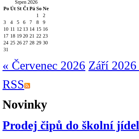
Srpen 2026
Po
Út
St
Čt
Pá
So
Ne
1
2
3
4
5
6
7
8
9
10
11
12
13
14
15
16
17
18
19
20
21
22
23
24
25
26
27
28
29
30
31
« Červenec 2026
Září 2026
RSS
Novinky
Prodej čipů do školní jíde