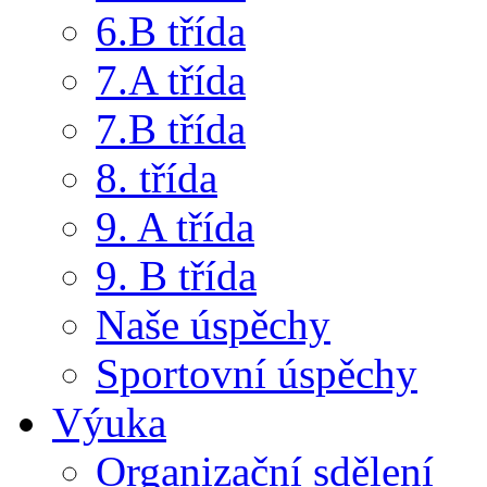
6.B třída
7.A třída
7.B třída
8. třída
9. A třída
9. B třída
Naše úspěchy
Sportovní úspěchy
Výuka
Organizační sdělení