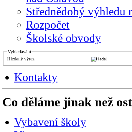
Střednědobý výhledu 
Rozpočet
Školské obvody
Vyhledávání
Hledaný výraz
Kontakty
Co děláme jinak než ost
Vybavení školy