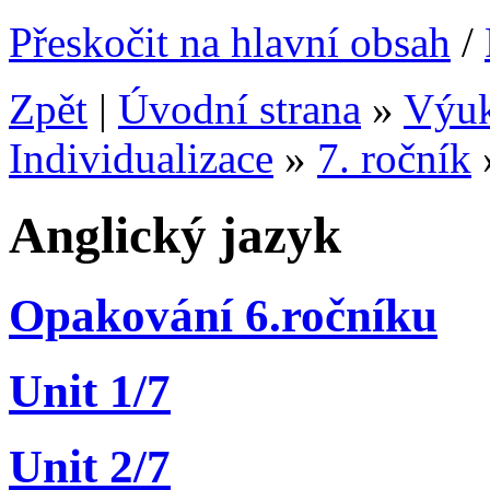
Přeskočit na hlavní obsah
/
Zpět
|
Úvodní strana
»
Výu
Individualizace
»
7. ročník
Anglický jazyk
Opakování 6.ročníku
Unit 1/7
Unit 2/7