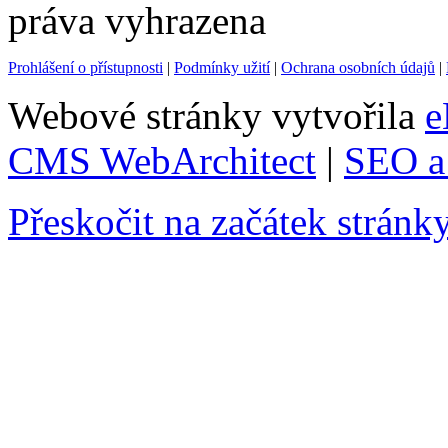
práva vyhrazena
Prohlášení o přístupnosti
|
Podmínky užití
|
Ochrana osobních údajů
|
Webové stránky vytvořila
e
CMS WebArchitect
|
SEO a 
Přeskočit na začátek stránk