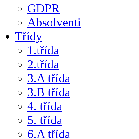
GDPR
Absolventi
Třídy
1.třída
2.třída
3.A třída
3.B třída
4. třída
5. třída
6.A třída