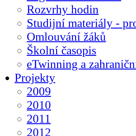
Rozvrhy hodin
Studijní materiály - pr
Omlouvání žáků
Školní časopis
eTwinning a zahraničn
Projekty
2009
2010
2011
2012