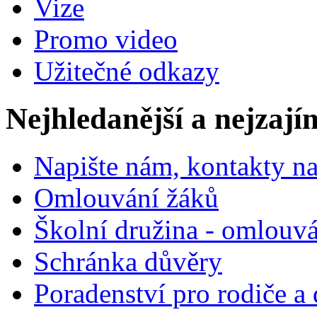
Vize
Promo video
Užitečné odkazy
Nejhledanější a nejzají
Napište nám, kontakty na
Omlouvání žáků
Školní družina - omlouv
Schránka důvěry
Poradenství pro rodiče a 