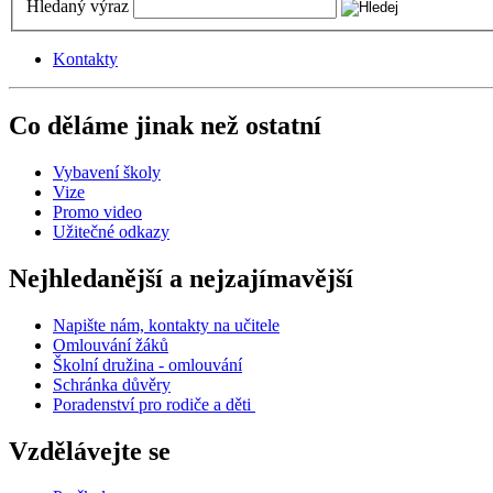
Hledaný výraz
Kontakty
Co děláme jinak než ostatní
Vybavení školy
Vize
Promo video
Užitečné odkazy
Nejhledanější a nejzajímavější
Napište nám, kontakty na učitele
Omlouvání žáků
Školní družina - omlouvání
Schránka důvěry
Poradenství pro rodiče a děti
Vzdělávejte se