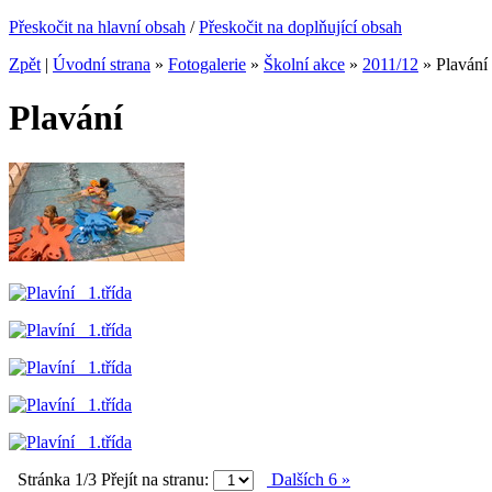
Přeskočit na hlavní obsah
/
Přeskočit na doplňující obsah
Zpět
|
Úvodní strana
»
Fotogalerie
»
Školní akce
»
2011/12
»
Plavání
Plavání
Stránka 1/3
Přejít na stranu:
Dalších 6 »