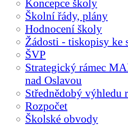
Koncepce školy
Školní řády, plány
Hodnocení školy
Žádosti - tiskopisy ke 
ŠVP
Strategický rámec M
nad Oslavou
Střednědobý výhledu 
Rozpočet
Školské obvody