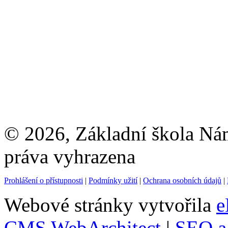
© 2026, Základní škola Ná
práva vyhrazena
Prohlášení o přístupnosti
|
Podmínky užití
|
Ochrana osobních údajů
|
Webové stránky vytvořila
e
CMS WebArchitect
|
SEO a 