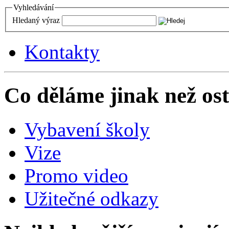
Vyhledávání
Hledaný výraz
Kontakty
Co děláme jinak než ost
Vybavení školy
Vize
Promo video
Užitečné odkazy