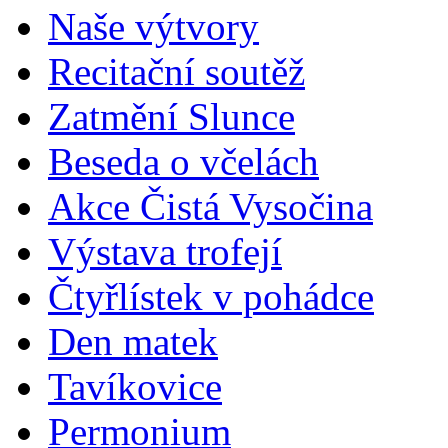
Naše výtvory
Recitační soutěž
Zatmění Slunce
Beseda o včelách
Akce Čistá Vysočina
Výstava trofejí
Čtyřlístek v pohádce
Den matek
Tavíkovice
Permonium