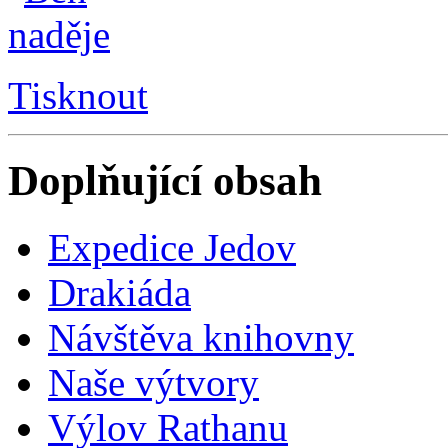
Tisknout
Doplňující obsah
Expedice Jedov
Drakiáda
Návštěva knihovny
Naše výtvory
Výlov Rathanu