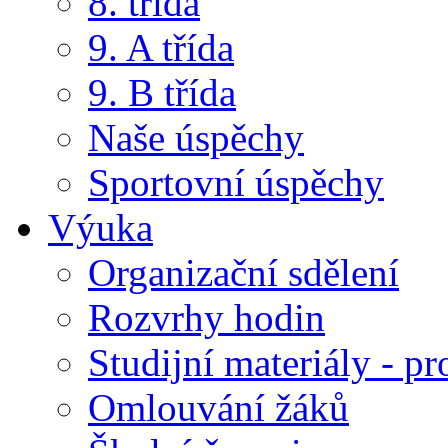
8. třída
9. A třída
9. B třída
Naše úspěchy
Sportovní úspěchy
Výuka
Organizační sdělení
Rozvrhy hodin
Studijní materiály - pr
Omlouvání žáků