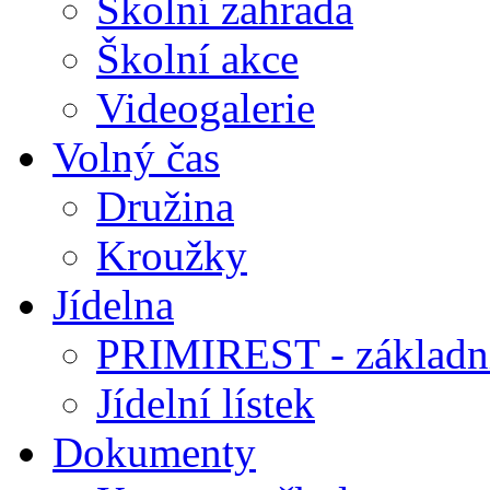
Školní zahrada
Školní akce
Videogalerie
Volný čas
Družina
Kroužky
Jídelna
PRIMIREST - základní
Jídelní lístek
Dokumenty