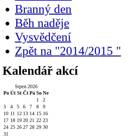
Branný den
Běh naděje
Vysvědčení
Zpět na "2014/2015 "
Kalendář akcí
Srpen 2026
Po
Út
St
Čt
Pá
So
Ne
1
2
3
4
5
6
7
8
9
10
11
12
13
14
15
16
17
18
19
20
21
22
23
24
25
26
27
28
29
30
31