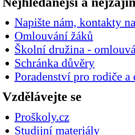
Nejhledanější a nejzají
Napište nám, kontakty na
Omlouvání žáků
Školní družina - omlouv
Schránka důvěry
Poradenství pro rodiče a 
Vzdělávejte se
Proškoly.cz
Studijní materiály