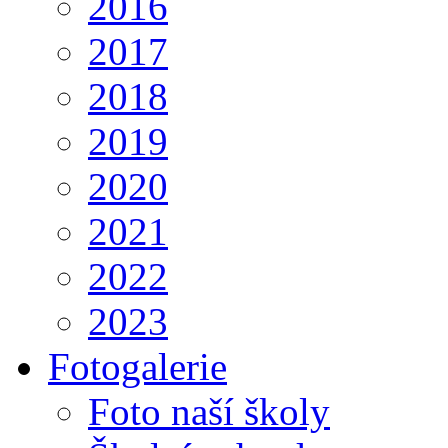
2016
2017
2018
2019
2020
2021
2022
2023
Fotogalerie
Foto naší školy