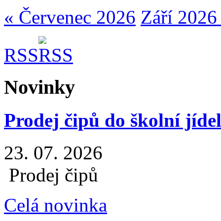
« Červenec 2026
Září 2026
RSS
Novinky
Prodej čipů do školní jíde
23. 07. 2026
Prodej čipů
Celá novinka