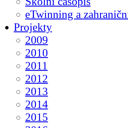
Školní časopis
eTwinning a zahraničn
Projekty
2009
2010
2011
2012
2013
2014
2015