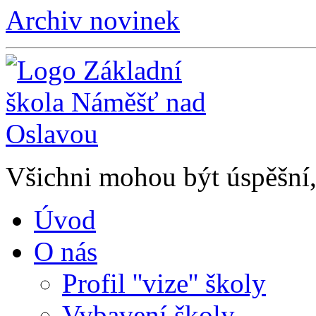
Archiv novinek
Všichni mohou být úspěšní, 
Úvod
O nás
Profil ''vize'' školy
Vybavení školy