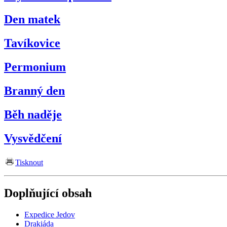
Den matek
Tavíkovice
Permonium
Branný den
Běh naděje
Vysvědčení
Tisknout
Doplňující obsah
Expedice Jedov
Drakiáda