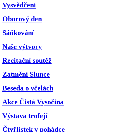
Vysvědčení
Oborový den
Sáňkování
Naše výtvory
Recitační soutěž
Zatmění Slunce
Beseda o včelách
Akce Čistá Vysočina
Výstava trofejí
Čtyřlístek v pohádce