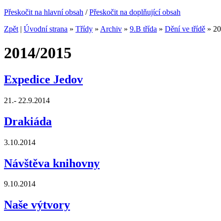
Přeskočit na hlavní obsah
/
Přeskočit na doplňující obsah
Zpět
|
Úvodní strana
»
Třídy
»
Archiv
»
9.B třída
»
Dění ve třídě
»
20
2014/2015
Expedice Jedov
21.- 22.9.2014
Drakiáda
3.10.2014
Návštěva knihovny
9.10.2014
Naše výtvory